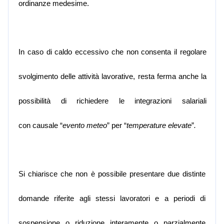
ordinanze medesime.
In caso di caldo eccessivo che non consenta il regolare
svolgimento delle attività lavorative, resta ferma anche la
possibilità di richiedere le integrazioni salariali
con
causale
“
evento meteo
”
per
“
temperature elevate
”
.
Si chiarisce che non è possibile presentare due distinte
domande riferite agli stessi lavoratori e a periodi di
sospensione o riduzione interamente o parzialmente