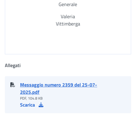
Generale
Valeria
Vittimberga
Allegati
Messaggio numero 2359 del 25-07-
2025.pdf
PDF, 104.8 KB
Scarica