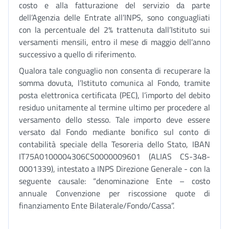
costo e alla fatturazione del servizio da parte
dell’Agenzia delle Entrate all’INPS, sono conguagliati
con la percentuale del 2% trattenuta dall’Istituto sui
versamenti mensili, entro il mese di maggio dell’anno
successivo a quello di riferimento.
Qualora tale conguaglio non consenta di recuperare la
somma dovuta, l’Istituto comunica al Fondo, tramite
posta elettronica certificata (PEC), l’importo del debito
residuo unitamente al termine ultimo per procedere al
versamento dello stesso. Tale importo deve essere
versato dal Fondo mediante bonifico sul conto di
contabilità speciale della Tesoreria dello Stato, IBAN
IT75A0100004306CS0000009601 (ALIAS CS-348-
0001339), intestato a INPS Direzione Generale - con la
seguente causale: “denominazione Ente – costo
annuale Convenzione per riscossione quote di
finanziamento Ente Bilaterale/Fondo/Cassa”.