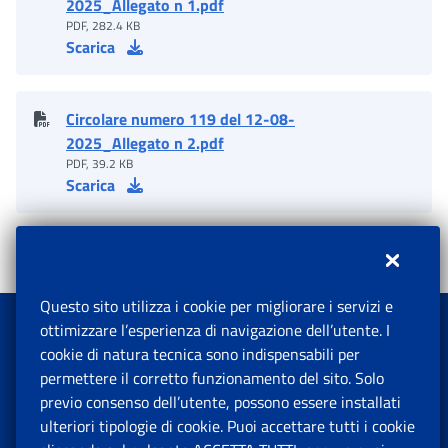
2025_Allegato n 1.pdf
PDF, 282.4 KB
Scarica
Circolare numero 119 del 12-08-
2025_Allegato n 2.pdf
PDF, 39.2 KB
Scarica
Questo sito utilizza i cookie per migliorare i servizi e
ottimizzare l’esperienza di navigazione dell’utente. I
cookie di natura tecnica sono indispensabili per
Il tuo contributo è prezioso per migliorare i nostri servizi
permettere il corretto funzionamento del sito. Solo
previo consenso dell’utente, possono essere installati
ulteriori tipologie di cookie. Puoi accettare tutti i cookie