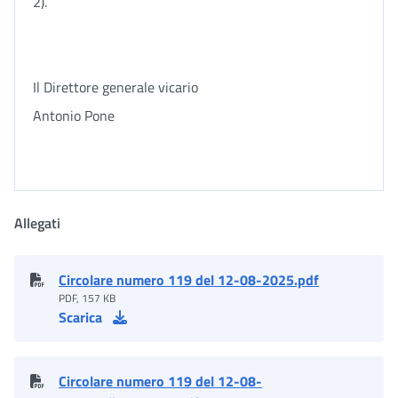
2).
Il Direttore generale vicario
Antonio Pone
Allegati
Circolare numero 119 del 12-08-2025.pdf
PDF, 157 KB
Scarica
Circolare numero 119 del 12-08-