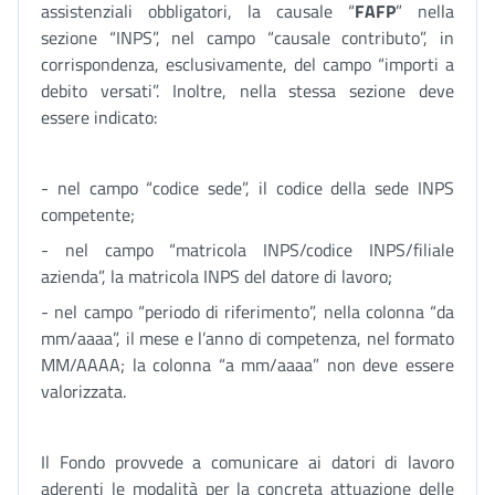
assistenziali obbligatori, la causale “
FAFP
” nella
sezione “INPS”, nel campo “causale contributo”, in
corrispondenza, esclusivamente, del campo “importi a
debito versati”. Inoltre, nella stessa sezione deve
essere indicato:
- nel campo “codice sede”, il codice della sede INPS
competente;
- nel campo “matricola INPS/codice INPS/filiale
azienda”, la matricola INPS del datore di lavoro;
- nel campo “periodo di riferimento”, nella colonna “da
mm/aaaa”, il mese e l’anno di competenza, nel formato
MM/AAAA; la colonna “a mm/aaaa” non deve essere
valorizzata.
Il Fondo provvede a comunicare ai datori di lavoro
aderenti le modalità per la concreta attuazione delle