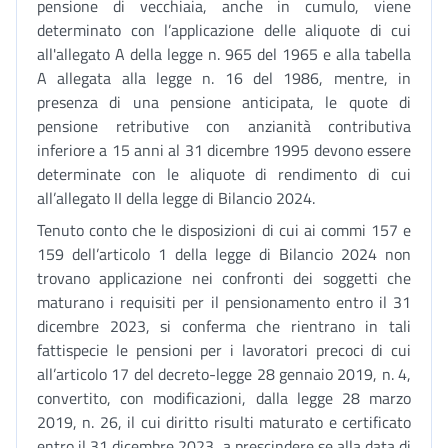
pensione di vecchiaia, anche in cumulo, viene
determinato con l’applicazione delle aliquote di cui
all'allegato A della legge n. 965 del 1965 e alla tabella
A allegata alla legge n. 16 del 1986, mentre, in
presenza di una pensione anticipata, le quote di
pensione retributive con anzianità contributiva
inferiore a 15 anni al 31 dicembre 1995 devono essere
determinate con le aliquote di rendimento di cui
all’allegato II della legge di Bilancio 2024.
Tenuto conto che le disposizioni di cui ai commi 157 e
159 dell’articolo 1 della legge di Bilancio 2024 non
trovano applicazione nei confronti dei soggetti che
maturano i requisiti per il pensionamento entro il 31
dicembre 2023, si conferma che rientrano in tali
fattispecie le pensioni per i lavoratori precoci di cui
all’articolo 17 del decreto-legge 28 gennaio 2019, n. 4,
convertito, con modificazioni, dalla legge 28 marzo
2019, n. 26, il cui diritto risulti maturato e certificato
entro il 31 dicembre 2023, a prescindere se alla data di