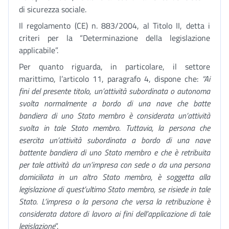
di sicurezza sociale.
Il regolamento (CE) n. 883/2004, al Titolo II, detta i
criteri per la “Determinazione della legislazione
applicabile”.
Per quanto riguarda, in particolare, il settore
marittimo, l’articolo 11, paragrafo 4, dispone che:
“Ai
fini del presente titolo, un’attività subordinata o autonoma
svolta normalmente a bordo di una nave che batte
bandiera di uno Stato membro è considerata un’attività
svolta in tale Stato membro. Tuttavia, la persona che
esercita un’attività subordinata a bordo di una nave
battente bandiera di uno Stato membro e che è retribuita
per tale attività da un’impresa con sede o da una persona
domiciliata in un altro Stato membro, è soggetta alla
legislazione di quest’ultimo Stato membro, se risiede in tale
Stato. L’impresa o la persona che versa la retribuzione è
considerata datore di lavoro ai fini dell’applicazione di tale
legislazione
”.