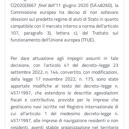
C(2020)3667
final
dell’11 giugno 2020 (SA.48260), la
Commissione europea ha deciso di non sollevare
obiezioni sul predetto regime di aiuti di Stato in quanto
compatibile con il mercato interno a norma dell’articolo
107, paragrafo 3), lettera c), del Trattato sul
funzionamento dell'Unione europea (TFUE).
Per dare attuazione agli impegni assunti in tale
decisione, con l’articolo 41 del decreto–legge 23
settembre 2022, n. 144, convertito, con modificazioni,
dalla legge 17 novembre 2022, n. 175, sono state
apportate modifiche al testo del decreto–legge n.
457/1997, che estendono le descritte agevolazioni
fiscali e contributive, previste per le imprese che
gestiscono navi iscritte nel Registro internazionale di
cui all’articolo 1 del medesimo decreto-legge n.
457/1997, alle imprese di navigazione residenti o non
residenti, aventi stabile organizzazione nel territorio