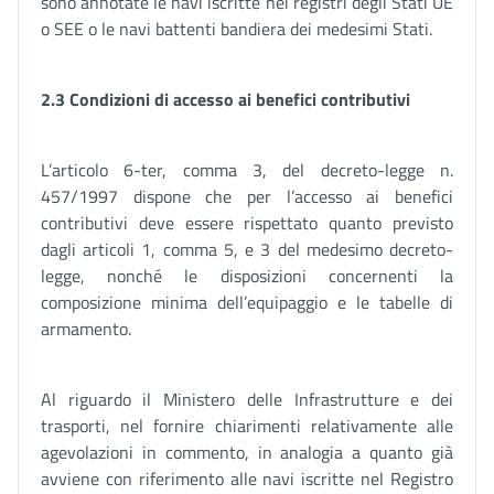
sono annotate le navi iscritte nei registri degli Stati UE
o SEE o le navi battenti bandiera dei medesimi Stati.
2.3 Condizioni di accesso ai benefici contributivi
L’articolo 6-ter, comma 3, del decreto-legge n.
457/1997 dispone che per l’accesso ai benefici
contributivi deve essere rispettato quanto previsto
dagli articoli 1, comma 5, e 3 del medesimo decreto-
legge, nonché le disposizioni concernenti la
composizione minima dell’equipaggio e le tabelle di
armamento.
Al riguardo il Ministero delle Infrastrutture e dei
trasporti, nel fornire chiarimenti relativamente alle
agevolazioni in commento, in analogia a quanto già
avviene con riferimento alle navi iscritte nel Registro