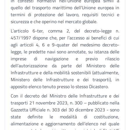
in contesti normativi nell'Unione europea simili a
quello del trasporto marittimo dell'Unione europea in
termini di protezione del lavoro, requisiti tecnici e
sicurezza e che operino nel mercato globale.
L’articolo 6-ter, comma 2, del decreto-legge n.
457/1997 dispone che, per l’accesso ai benefici di cui
agli articoli 4, 6 e 9-quater del medesimo decreto-
legge, le predette navi sono annotate, su istanza delle
imprese di navigazione e previo rilascio
dell’autorizzazione da parte del Ministero delle
Infrastrutture e della mobilità sostenibili (attualmente,
Ministero delle Infrastrutture e dei trasporti), in
apposito elenco tenuto presso lo stesso Dicastero.
Con il decreto del Ministro delle Infrastrutture e dei
trasporti 21 novembre 2023, n. 300 – pubblicato nella
Gazzetta Ufficiale n. 303 del 30 dicembre 2023 - sono
state definite le modalità di costituzione,
alimentazione e aggiornamento dell’elenco nel quale