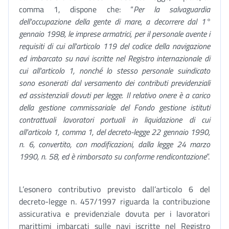
comma 1, dispone che: “
Per la salvaguardia
dell'occupazione della gente di mare, a decorrere dal 1°
gennaio 1998, le imprese armatrici, per il personale avente i
requisiti di cui all'articolo 119 del codice della navigazione
ed imbarcato su navi iscritte nel Registro internazionale di
cui all'articolo 1, nonché lo stesso personale suindicato
sono esonerati dal versamento dei contributi previdenziali
ed assistenziali dovuti per legge. Il relativo onere è a carico
della gestione commissariale del Fondo gestione istituti
contrattuali lavoratori portuali in liquidazione di cui
all'articolo 1, comma 1, del decreto-legge 22 gennaio 1990,
n. 6, convertito, con modificazioni, dalla legge 24 marzo
1990, n. 58, ed è rimborsato su conforme rendicontazione
”.
L’esonero contributivo previsto dall’articolo 6 del
decreto-legge n. 457/1997 riguarda la contribuzione
assicurativa e previdenziale dovuta per i lavoratori
marittimi imbarcati sulle navi iscritte nel Registro