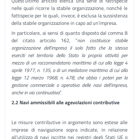
Quest’ultimo articolo elenca una serie di fattispecie
nelle quali ricorre la stabile organizzazione, nonché le
fattispecie per le quali, invece, è esclusa la sussistenza
della stabile organizzazione in capo ad un’impresa.
In particolare, ai sensi di quanto disposto dal comma 8
del citato articolo 162, “
non costituisce stabile
organizzazione dell'impresa il solo fatto che la stessa
eserciti nel territorio dello Stato la propria attività per
mezzo di un raccomandatario marittimo di cui alla legge 4
aprile 1977, n. 135, o di un mediatore marittimo di cui alla
legge 12 marzo 1968, n. 478, che abbia i poteri per la
gestione commerciale o operativa delle navi dell'impresa,
anche in via continuativa
”.
2.2 Navi ammissibili alle agevolazioni contributive
Le misure contributive in argomento sono estese alle
imprese di navigazione sopra indicate, in relazione
all’utilizzo di navi iscritte nei registri degli Stati UE o