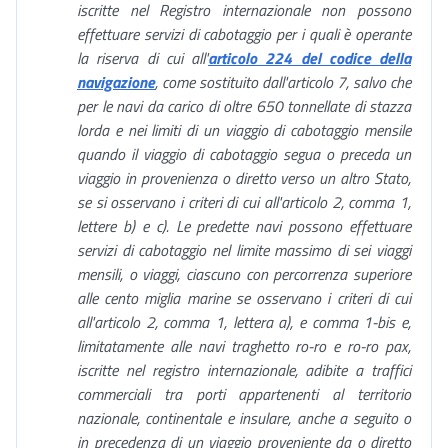
iscritte nel Registro internazionale non possono
effettuare servizi di cabotaggio per i quali è operante
la riserva di cui all'
articolo 224 del codice della
navigazione
, come sostituito dall'articolo 7, salvo che
per le navi da carico di oltre 650 tonnellate di stazza
lorda e nei limiti di un viaggio di cabotaggio mensile
quando il viaggio di cabotaggio segua o preceda un
viaggio in provenienza o diretto verso un altro Stato,
se si osservano i criteri di cui all'articolo 2, comma 1,
lettere b) e c). Le predette navi possono effettuare
servizi di cabotaggio nel limite massimo di sei viaggi
mensili, o viaggi, ciascuno con percorrenza superiore
alle cento miglia marine se osservano i criteri di cui
all'articolo 2, comma 1, lettera a), e comma 1-bis e,
limitatamente alle navi traghetto ro-ro e ro-ro pax,
iscritte nel registro internazionale, adibite a traffici
commerciali tra porti appartenenti al territorio
nazionale, continentale e insulare, anche a seguito o
in precedenza di un viaggio proveniente da o diretto