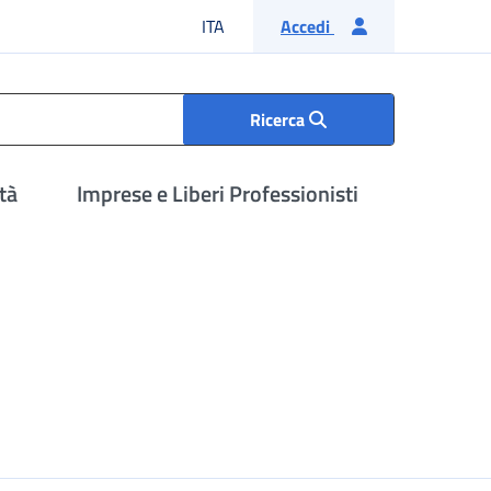
Lingua italiana
ITA
Accedi
Ricerca
tà
Imprese e Liberi Professionisti