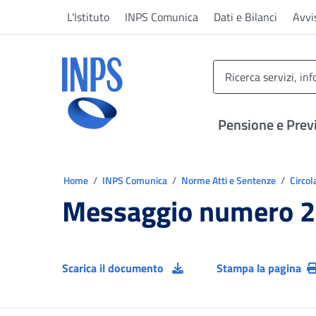
Vai al menu principale
Vai al contenuto principale
Vai al pie' di pagina
L'Istituto
INPS Comunica
Dati e Bilanci
Avvi
INPS ()
Pensione e Prev
Ti trovi in:
Home
INPS Comunica
Norme Atti e Sentenze
Circol
Messaggio numero 2
Scarica il documento
Stampa la pagina