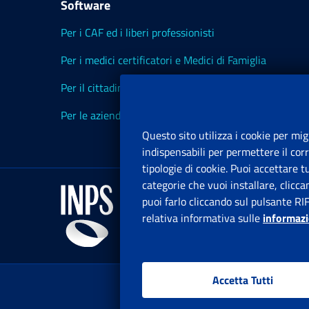
Software
Per i CAF ed i liberi professionisti
Per i medici certificatori e Medici di Famiglia
Per il cittadino
Per le aziende ed i Consulenti
Questo sito utilizza i cookie per mig
indispensabili per permettere il cor
tipologie di cookie. Puoi accettare 
categorie che vuoi installare, clicc
puoi farlo cliccando sul pulsante RI
relativa informativa sulle
informazi
Accetta Tutti
www.in