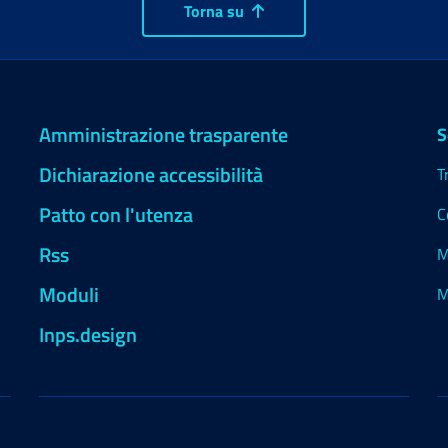
Torna su
Amministrazione trasparente
S
Dichiarazione accessibilità
T
Patto con l'utenza
C
Rss
M
Moduli
M
Inps.design