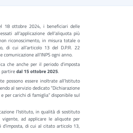
 18 ottobre 2024, i beneficiari delle
essati all’applicazione dell’aliquota più
 non riconoscimento, in misura totale o
o, di cui all’articolo 13 del D.P.R. 22
ne comunicazione all’INPS ogni anno.
ca che anche per il periodo d’imposta
a partire
dal 15 ottobre 2025
.
te possono essere inoltrate all’Istituto
endo al servizio dedicato “Dichiarazione
 e per carichi di famiglia” disponibile sul
zione l’Istituto, in qualità di sostituto
 vigente, ad applicare le aliquote per
 d’imposta, di cui al citato articolo 13,