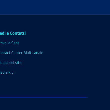
edi e Contatti
rova la Sede
ontact Center Multicanale
appa del sito
edia Kit