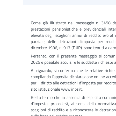
Come già illustrato nel messaggio n. 3458 del
prestazioni pensionistiche e previdenziali inter
elevata degli scaglioni annui di reddito e/o al
parziale, delle detrazioni d’imposta per reddit
dicembre 1986, n. 917 (TUIR), sono tenuti a dar
Pertanto, con il presente messaggio si comuni
2026 è possibile acquisire le suddette richieste 
Al riguardo, si conferma che le relative richies
compilando l’apposita dichiarazione online acced
per il diritto alle detrazioni d’imposta per reddito
sito istituzionale www.inps.it.
Resta fermo che in assenza di esplicita comunica
d’imposta, procederà, ai sensi della normativa
scaglioni di reddito e a riconoscere le detrazioni