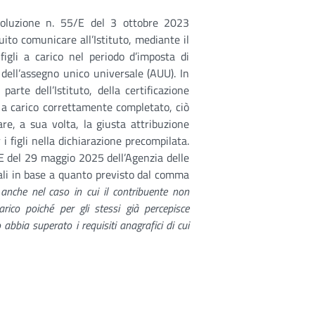
isoluzione n. 55/E del 3 ottobre 2023
uito comunicare all’Istituto, mediante il
 figli a carico nel periodo d’imposta di
 dell’assegno unico universale (AUU). In
parte dell’Istituto, della certificazione
i a carico correttamente completato, ciò
re, a sua volta, la giusta attribuzione
i figli nella dichiarazione precompilata.
/E del 29 maggio 2025 dell’Agenzia delle
scali in base a quanto previsto dal comma
o anche nel caso in cui il contribuente non
arico poiché per gli stessi già percepisce
 abbia superato i requisiti anagrafici di cui