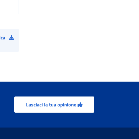
ica
Lasciaci la tua opinione