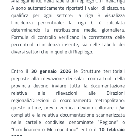
Analogamente, nella Tabella di Riepilogo O.T.I. nella riga
A sono automaticamente riportati i valori di ciascuna
qualifica per ogni settore; la riga B visualizza
l’incidenza percentuale; la riga C è calcolata
determinando la retribuzione media giornaliera.
Formule di controllo verificano la correttezza delle
percentuali d’incidenza inserite, sia nelle tabelle dei
diversi settori che in quelle di Riepilogo.
Entro il
30 gennaio 2026
le Strutture territoriali
preposte alla rilevazione dei salari contrattuali della
provincia devono inviare tutta la documentazione
relativa alle rilevazioni alle Direzioni
regionali/Direzioni di coordinamento metropolitano;
queste ultime, previa verifica, devono collocare i
file
compilati e la relativa documentazione scannerizzata
nelle cartelle condivise denominate “Regione” o
“Coordinamento Metropolitano” entro il
10 febbraio