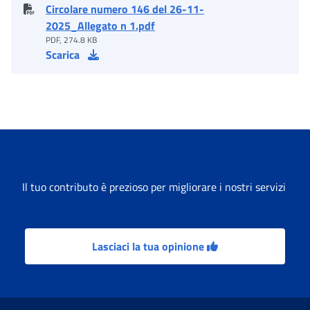
Circolare numero 146 del 26-11-
2025_Allegato n 1.pdf
PDF, 274.8 KB
Scarica
Il tuo contributo è prezioso per migliorare i nostri servizi
Lasciaci la tua opinione