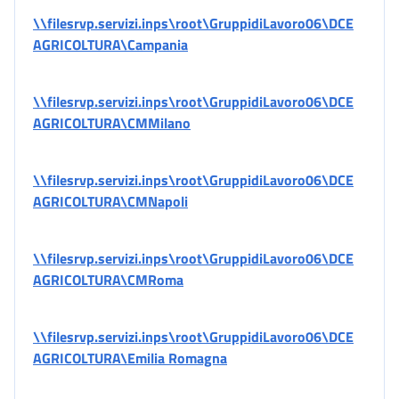
\\filesrvp.servizi.inps\root\GruppidiLavoro06\DCE
AGRICOLTURA\Campania
\\filesrvp.servizi.inps\root\GruppidiLavoro06\DCE
AGRICOLTURA\CMMilano
\\filesrvp.servizi.inps\root\GruppidiLavoro06\DCE
AGRICOLTURA\CMNapoli
\\filesrvp.servizi.inps\root\GruppidiLavoro06\DCE
AGRICOLTURA\CMRoma
\\filesrvp.servizi.inps\root\GruppidiLavoro06\DCE
AGRICOLTURA\Emilia Romagna