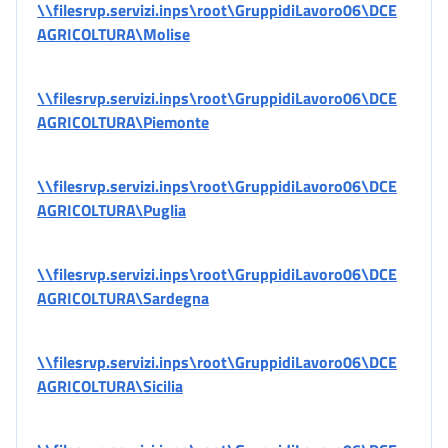
\\filesrvp.servizi.inps\root\GruppidiLavoro06\DCE
AGRICOLTURA\Molise
\\filesrvp.servizi.inps\root\GruppidiLavoro06\DCE
AGRICOLTURA\Piemonte
\\filesrvp.servizi.inps\root\GruppidiLavoro06\DCE
AGRICOLTURA\Puglia
\\filesrvp.servizi.inps\root\GruppidiLavoro06\DCE
AGRICOLTURA\Sardegna
\\filesrvp.servizi.inps\root\GruppidiLavoro06\DCE
AGRICOLTURA\Sicilia