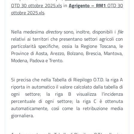
OTD 30 ottobre 2025.xls
in
Agrigento – RM1
OTD 30
ottobre 2025.xls
.
Nella medesima
directory
sono, inoltre, disponibili i
file
relativi ai territori che presentano settori agricoli con
particolarità specifiche, ossia la Regione Toscana, le
Province di Aosta, Arezzo, Bolzano, Brescia, Mantova,
Modena, Padova e Trento.
Si precisa che nella Tabella di Riepilogo O.T.D. la riga A
riporta in automatico il valore calcolato dalla tabella di
ogni settore; la riga B visualizza l’incidenza
percentuale di ogni settore; la riga C è ottenuta
automaticamente, così come la retribuzione media
giornaliera.