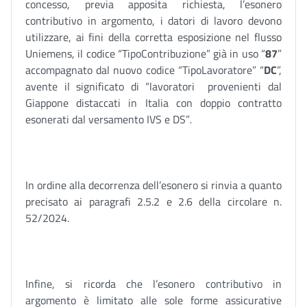
concesso, previa apposita richiesta, l’esonero
contributivo in argomento, i datori di lavoro devono
utilizzare, ai fini della corretta esposizione nel flusso
Uniemens, il codice “TipoContribuzione” già in uso “
87
”
accompagnato dal nuovo codice “TipoLavoratore” “
DC
”,
avente il significato di “lavoratori provenienti dal
Giappone distaccati in Italia con doppio contratto
esonerati dal versamento IVS e DS”
.
In ordine alla decorrenza dell’esonero si rinvia a quanto
precisato ai paragrafi 2.5.2 e 2.6 della circolare n.
52/2024.
Infine, si ricorda che l’esonero contributivo in
argomento è limitato alle sole forme assicurative