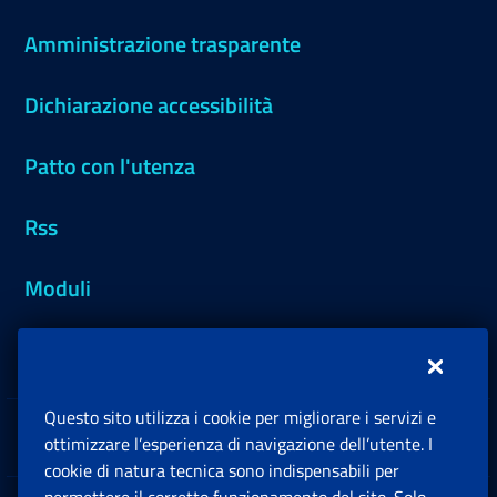
Amministrazione trasparente
Dichiarazione accessibilità
Patto con l'utenza
Rss
Moduli
Inps.design
Questo sito utilizza i cookie per migliorare i servizi e
Sedi e Contatti
ottimizzare l’esperienza di navigazione dell’utente. I
Ap
cookie di natura tecnica sono indispensabili per