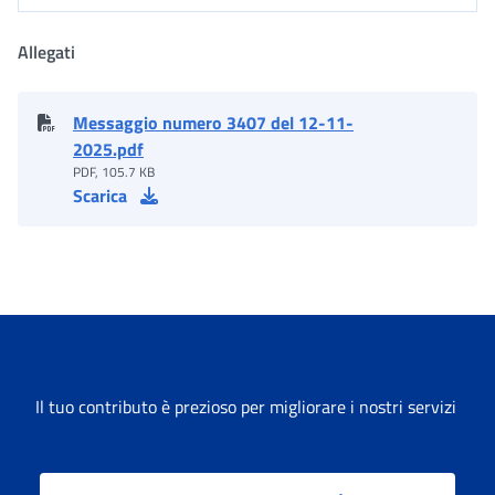
Allegati
Messaggio numero 3407 del 12-11-
2025.pdf
PDF, 105.7 KB
Scarica
Il tuo contributo è prezioso per migliorare i nostri servizi