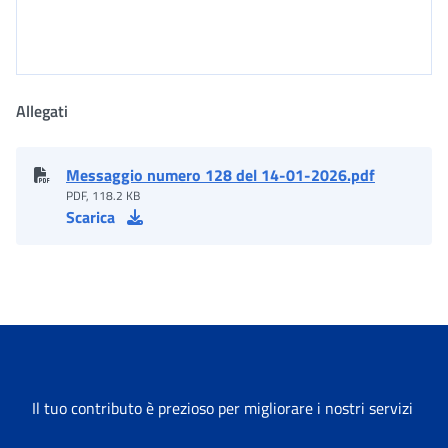
Allegati
Messaggio numero 128 del 14-01-2026.pdf
PDF, 118.2 KB
Scarica
Il tuo contributo è prezioso per migliorare i nostri servizi