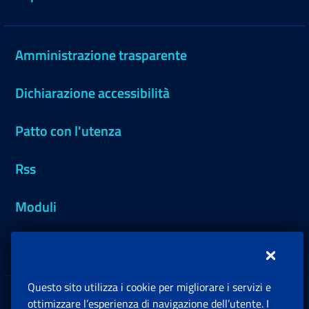
Amministrazione trasparente
Dichiarazione accessibilità
Patto con l'utenza
Rss
Moduli
Inps.design
Questo sito utilizza i cookie per migliorare i servizi e
Sedi e Contatti
ottimizzare l’esperienza di navigazione dell’utente. I
Ap