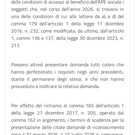
delle condizioni di accesso al beneficio dell’APE sociale i
soggetti che, nel corso dell’anno 2026, si trovano in
una delle condizioni di cui alle lettere da a) a d) del
comma 179 dell’articolo 1 della legge 11 dicembre
2016, n. 232, come modificata, da ultimo, dall’articolo
1, commi 136 e 137, della legge 30 dicembre 2023, n.
213.
Possono altresì presentare domanda tutti coloro che
hanno perfezionato i requisiti negli anni precedenti,
stante il permanere degli stessi, e che non hanno
provveduto a inoltrare la relativa domanda.
Per effetto del richiamo al comma 165 dell’articolo 1
della legge 27 dicembre 2017, n. 205, operato dal
comma 162 in argomento, i termini di scadenza per la
presentazione delle citate domande di riconoscimento
sono il 31 marzo 2026, il 15 luglio 2026 e, comunque,