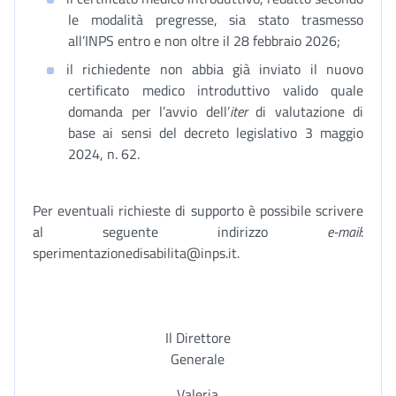
le modalità pregresse, sia stato trasmesso
all’INPS entro e non oltre il 28 febbraio 2026;
il richiedente non abbia già inviato il nuovo
certificato medico introduttivo valido quale
domanda per l’avvio dell’
iter
di valutazione di
base ai sensi del decreto legislativo 3 maggio
2024, n. 62.
Per eventuali richieste di supporto è possibile scrivere
al seguente indirizzo
e-mail
:
sperimentazionedisabilita@inps.it.
Il Direttore
Generale
Valeria