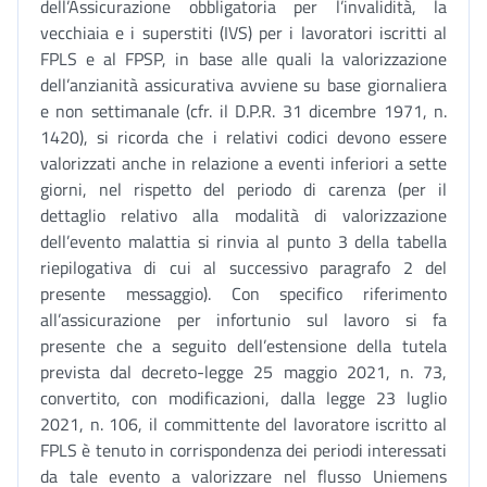
dell’Assicurazione obbligatoria per l’invalidità, la
vecchiaia e i superstiti (IVS) per i lavoratori iscritti al
FPLS e al FPSP, in base alle quali la valorizzazione
dell’anzianità assicurativa avviene su base giornaliera
e non settimanale (cfr. il D.P.R. 31 dicembre 1971, n.
1420), si ricorda che i relativi codici devono essere
valorizzati anche in relazione a eventi inferiori a sette
giorni, nel rispetto del periodo di carenza (per il
dettaglio relativo alla modalità di valorizzazione
dell’evento malattia si rinvia al punto 3 della tabella
riepilogativa di cui al successivo paragrafo 2 del
presente messaggio). Con specifico riferimento
all’assicurazione per infortunio sul lavoro si fa
presente che a seguito dell’estensione della tutela
prevista dal decreto-legge 25 maggio 2021, n. 73,
convertito, con modificazioni, dalla legge 23 luglio
2021, n. 106, il committente del lavoratore iscritto al
FPLS è tenuto in corrispondenza dei periodi interessati
da tale evento a valorizzare nel flusso Uniemens