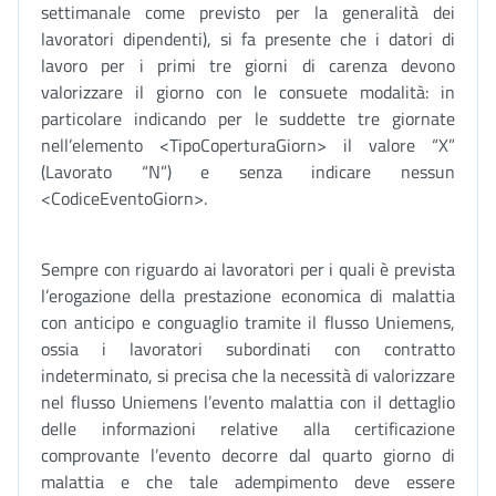
settimanale come previsto per la generalità dei
lavoratori dipendenti), si fa presente che i datori di
lavoro per i primi tre giorni di carenza devono
valorizzare il giorno con le consuete modalità: in
particolare indicando per le suddette tre giornate
nell’elemento <TipoCoperturaGiorn> il valore “X”
(Lavorato “N”) e senza indicare nessun
<CodiceEventoGiorn>.
Sempre con riguardo ai lavoratori per i quali è prevista
l’erogazione della prestazione economica di malattia
con anticipo e conguaglio tramite il flusso Uniemens,
ossia i lavoratori subordinati con contratto
indeterminato, si precisa che la necessità di valorizzare
nel flusso Uniemens l’evento malattia con il dettaglio
delle informazioni relative alla certificazione
comprovante l’evento decorre dal quarto giorno di
malattia e che tale adempimento deve essere