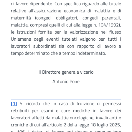
di lavoro dipendente. Con specifico riguardo alle tutele
relative all’assicurazione economica di malattia e di
maternità (congedi obbligatori, congedi parentali,
malattia, compresi quelli di cui alla legge n. 104/1992),
le istruzioni fornite per la valorizzazione nel flusso
Uniemens degli eventi tutelati valgono per tutti i
lavoratori subordinati sia con rapporto di lavoro a
tempo determinato che a tempo indeterminato.
Il Direttore generale vicario
Antonio Pone
[1]
Si ricorda che in caso di fruizione di permessi
retribuiti per esami e cure mediche in favore dei
lavoratori affetti da malattie oncologiche, invalidanti e
croniche di cui all’articolo 2 della legge 18 luglio 2025,
n. 106, i datori di lavoro anticipano e conguagliano