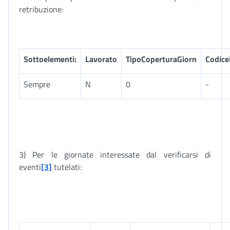
retribuzione:
Sottoelementi:
Lavorato
TipoCoperturaGiorn
Codice
Sempre
N
0
-
3) Per le giornate interessate dal verificarsi di
eventi
[3]
tutelati: