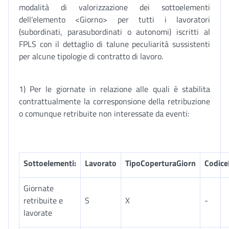
modalità di valorizzazione dei sottoelementi
dell’elemento <Giorno> per tutti i lavoratori
(subordinati, parasubordinati o autonomi) iscritti al
FPLS con il dettaglio di talune peculiarità sussistenti
per alcune tipologie di contratto di lavoro.
1) Per le giornate in relazione alle quali è stabilita
contrattualmente la corresponsione della retribuzione
o comunque retribuite non interessate da eventi:
Sottoelementi:
Lavorato
TipoCoperturaGiorn
Codice
Giornate
retribuite e
S
X
-
lavorate