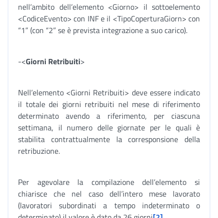
nell’ambito dell’elemento <Giorno> il sottoelemento
<CodiceEvento> con INF e il <TipoCoperturaGiorn> con
“1” (con “2” se è prevista integrazione a suo carico).
-<
Giorni Retribuiti
>
Nell’elemento <Giorni Retribuiti> deve essere indicato
il totale dei giorni retribuiti nel mese di riferimento
determinato avendo a riferimento, per ciascuna
settimana, il numero delle giornate per le quali è
stabilita contrattualmente la corresponsione della
retribuzione.
Per agevolare la compilazione dell’elemento si
chiarisce che nel caso dell’intero mese lavorato
(lavoratori subordinati a tempo indeterminato o
determinato) il valore è dato da 26 giorni
[2]
.