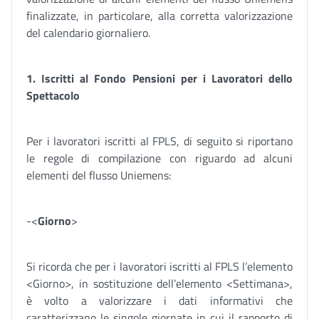
finalizzate, in particolare, alla corretta valorizzazione
del calendario giornaliero.
1. Iscritti al Fondo Pensioni per i Lavoratori dello
Spettacolo
Per i lavoratori iscritti al FPLS, di seguito si riportano
le regole di compilazione con riguardo ad alcuni
elementi del flusso Uniemens:
-<
Giorno
>
Si ricorda che per i lavoratori iscritti al FPLS l’elemento
<Giorno>, in sostituzione dell’elemento <Settimana>,
è volto a valorizzare i dati informativi che
caratterizzano le singole giornate in cui il rapporto di