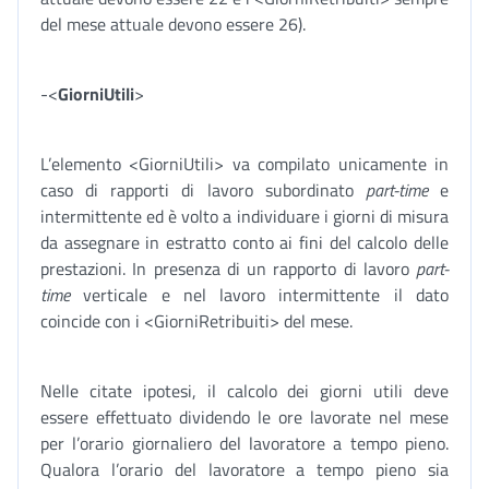
del mese attuale devono essere 26).
-<
GiorniUtili
>
L’elemento <GiorniUtili> va compilato unicamente in
caso di rapporti di lavoro subordinato
part-time
e
intermittente ed è volto a individuare i giorni di misura
da assegnare in estratto conto ai fini del calcolo delle
prestazioni. In presenza di un rapporto di lavoro
part-
time
verticale e nel lavoro intermittente il dato
coincide con i <GiorniRetribuiti> del mese.
Nelle citate ipotesi, il calcolo dei giorni utili deve
essere effettuato dividendo le ore lavorate nel mese
per l’orario giornaliero del lavoratore a tempo pieno.
Qualora l’orario del lavoratore a tempo pieno sia