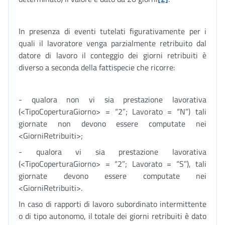
In presenza di eventi tutelati figurativamente per i
quali il lavoratore venga parzialmente retribuito dal
datore di lavoro il conteggio dei giorni retribuiti è
diverso a seconda della fattispecie che ricorre:
- qualora non vi sia prestazione lavorativa
(<TipoCoperturaGiorno> = “2”; Lavorato = “N”) tali
giornate non devono essere computate nei
<GiorniRetribuiti>;
- qualora vi sia prestazione lavorativa
(<TipoCoperturaGiorno> = “2”; Lavorato = “S”), tali
giornate devono essere computate nei
<GiorniRetribuiti>.
In caso di rapporti di lavoro subordinato intermittente
o di tipo autonomo, il totale dei giorni retribuiti è dato