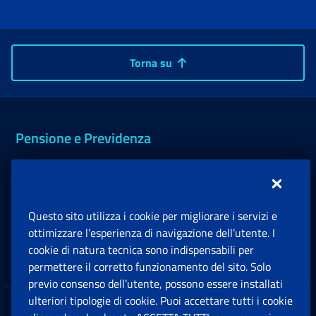
Torna su
Pensione e Previdenza
Lavoro
Sostegni, Sussidi e Indennità
Questo sito utilizza i cookie per migliorare i servizi e
ottimizzare l’esperienza di navigazione dell’utente. I
cookie di natura tecnica sono indispensabili per
Imprese e Liberi Professionisti
permettere il corretto funzionamento del sito. Solo
previo consenso dell’utente, possono essere installati
ulteriori tipologie di cookie. Puoi accettare tutti i cookie