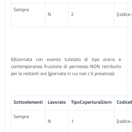
Sempre
N
2
[codice
6)Giornata con evento tutelato di tipo orario e
contemporanea fruizione di permesso NON retribuito
per le restanti ore (giornata in cui non c’è presenza):
Sottoelementi
Lavorato
TipoCoperturaGiorn
Codice
Sempre
N
1
[codice