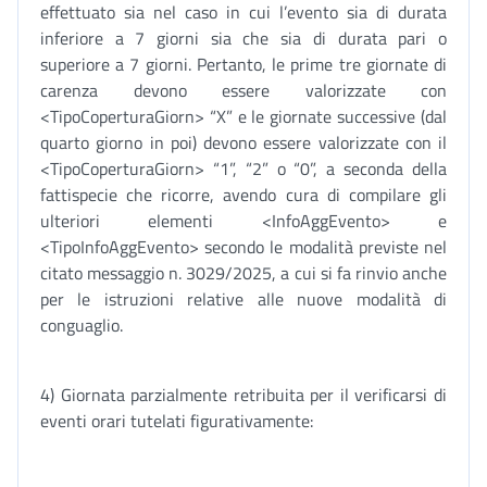
effettuato sia nel caso in cui l’evento sia di durata
inferiore a 7 giorni sia che sia di durata pari o
superiore a 7 giorni. Pertanto, le prime tre giornate di
carenza devono essere valorizzate con
<TipoCoperturaGiorn> “X” e le giornate successive (dal
quarto giorno in poi) devono essere valorizzate con il
<TipoCoperturaGiorn> “1”, “2” o “0”, a seconda della
fattispecie che ricorre, avendo cura di compilare gli
ulteriori elementi <InfoAggEvento> e
<TipoInfoAggEvento> secondo le modalità previste nel
citato messaggio n. 3029/2025, a cui si fa rinvio anche
per le istruzioni relative alle nuove modalità di
conguaglio.
4) Giornata parzialmente retribuita per il verificarsi di
eventi orari tutelati figurativamente: