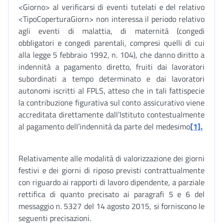
<Giorno> al verificarsi di eventi tutelati e del relativo
<TipoCoperturaGiorn> non interessa il periodo relativo
agli eventi di malattia, di maternità (congedi
obbligatori e congedi parentali, compresi quelli di cui
alla legge 5 febbraio 1992, n. 104), che danno diritto a
indennità a pagamento diretto, fruiti dai lavoratori
subordinati a tempo determinato e dai lavoratori
autonomi iscritti al FPLS, atteso che in tali fattispecie
la contribuzione figurativa sul conto assicurativo viene
accreditata direttamente dall’Istituto contestualmente
al pagamento dell’indennità da parte del medesimo
[1].
Relativamente alle modalità di valorizzazione dei giorni
festivi e dei giorni di riposo previsti contrattualmente
con riguardo ai rapporti di lavoro dipendente, a parziale
rettifica di quanto precisato ai paragrafi 5 e 6 del
messaggio n. 5327 del 14 agosto 2015, si forniscono le
seguenti precisazioni.