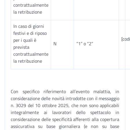
contrattualmente
la retribuzione
In caso di giorni
festivi e di riposo
[cod
per i quali è
N
“1” o “2”
prevista
contrattualmente
la retribuzione
Con specifico riferimento all’evento malattia, in
considerazione delle novità introdotte con il messaggio
n. 3029 del 10 ottobre 2025, che non sono applicabili
integralmente ai lavoratori dello spettacolo in
considerazione delle specificità afferenti alla copertura
assicurativa su base giornaliera (e non su base