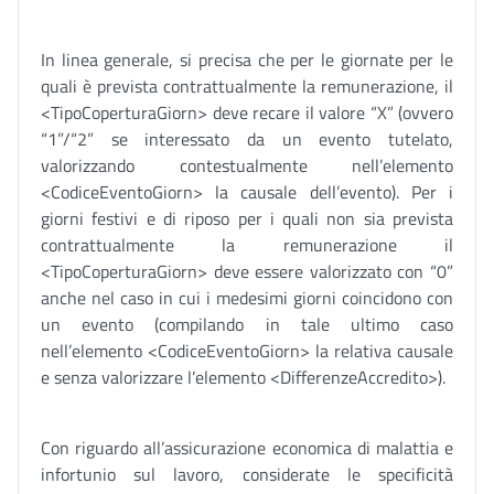
In linea generale, si precisa che per le giornate per le
quali è prevista contrattualmente la remunerazione, il
<TipoCoperturaGiorn> deve recare il valore “X” (ovvero
“1”/“2” se interessato da un evento tutelato,
valorizzando contestualmente nell’elemento
<CodiceEventoGiorn> la causale dell’evento). Per i
giorni festivi e di riposo per i quali non sia prevista
contrattualmente la remunerazione il
<TipoCoperturaGiorn> deve essere valorizzato con “0”
anche nel caso in cui i medesimi giorni coincidono con
un evento (compilando in tale ultimo caso
nell’elemento <CodiceEventoGiorn> la relativa causale
e senza valorizzare l’elemento <DifferenzeAccredito>).
Con riguardo all’assicurazione economica di malattia e
infortunio sul lavoro, considerate le specificità