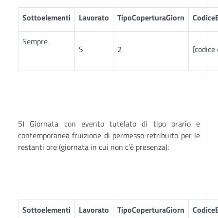
Sottoelementi
Lavorato
TipoCoperturaGiorn
Codice
Sempre
S
2
[codice
5) Giornata con evento tutelato di tipo orario e
contemporanea fruizione di permesso retribuito per le
restanti ore (giornata in cui non c’è presenza):
Sottoelementi
Lavorato
TipoCoperturaGiorn
Codice