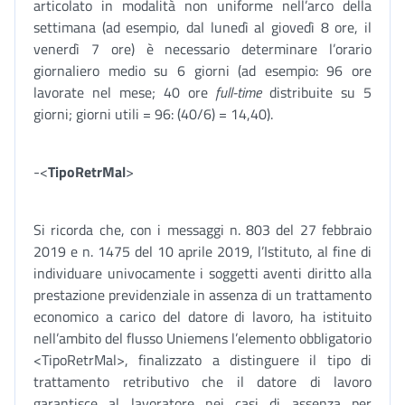
articolato in modalità non uniforme nell’arco della
settimana (ad esempio, dal lunedì al giovedì 8 ore, il
venerdì 7 ore) è necessario determinare l’orario
giornaliero medio su 6 giorni (ad esempio: 96 ore
lavorate nel mese; 40 ore
full-time
distribuite su 5
giorni; giorni utili = 96: (40/6) = 14,40).
-<
TipoRetrMal
>
Si ricorda che, con i messaggi n. 803 del 27 febbraio
2019 e n. 1475 del 10 aprile 2019, l’Istituto, al fine di
individuare univocamente i soggetti aventi diritto alla
prestazione previdenziale in assenza di un trattamento
economico a carico del datore di lavoro, ha istituito
nell’ambito del flusso Uniemens l’elemento obbligatorio
<TipoRetrMal>, finalizzato a distinguere il tipo di
trattamento retributivo che il datore di lavoro
garantisce al lavoratore nei casi di assenza per