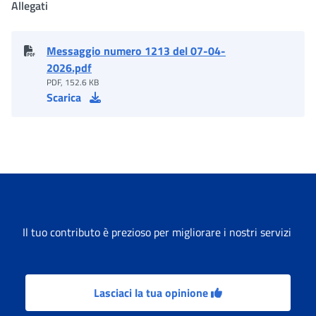
Allegati
Messaggio numero 1213 del 07-04-
2026.pdf
PDF, 152.6 KB
Scarica
Il tuo contributo è prezioso per migliorare i nostri servizi
Lasciaci la tua opinione