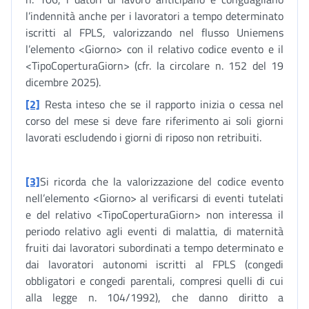
l’indennità anche per i lavoratori a tempo determinato
iscritti al FPLS, valorizzando nel flusso Uniemens
l’elemento <Giorno> con il relativo codice evento e il
<TipoCoperturaGiorn> (cfr. la circolare n. 152 del 19
dicembre 2025).
[2]
Resta inteso che se il rapporto inizia o cessa nel
corso del mese si deve fare riferimento ai soli giorni
lavorati escludendo i giorni di riposo non retribuiti.
[3]
Si ricorda che la valorizzazione del codice evento
nell’elemento <Giorno> al verificarsi di eventi tutelati
e del relativo <TipoCoperturaGiorn> non interessa il
periodo relativo agli eventi di malattia, di maternità
fruiti dai lavoratori subordinati a tempo determinato e
dai lavoratori autonomi iscritti al FPLS (congedi
obbligatori e congedi parentali, compresi quelli di cui
alla legge n. 104/1992), che danno diritto a