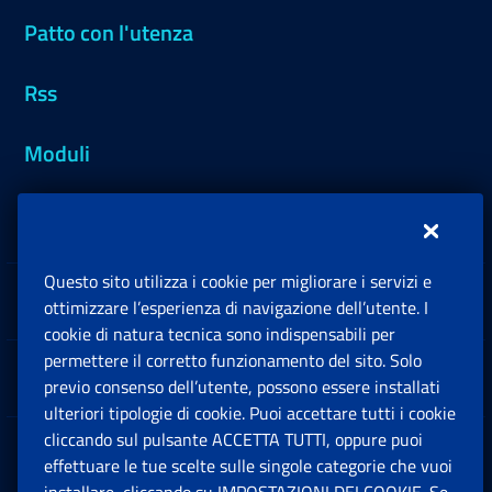
Patto con l'utenza
Rss
Moduli
Inps.design
Questo sito utilizza i cookie per migliorare i servizi e
Sedi e Contatti
ottimizzare l’esperienza di navigazione dell’utente. I
Ap
cookie di natura tecnica sono indispensabili per
permettere il corretto funzionamento del sito. Solo
Software
previo consenso dell’utente, possono essere installati
Ap
ulteriori tipologie di cookie. Puoi accettare tutti i cookie
cliccando sul pulsante ACCETTA TUTTI, oppure puoi
Note Legali
effettuare le tue scelte sulle singole categorie che vuoi
Ap