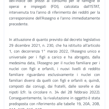
dell’indice dei prezzi al consumo per le famiglie di
operai e impiegati (FOI), calcolata dall’ISTAT,
intervenuta tra l’anno di riferimento dei redditi per la
corresponsione dell’Assegno e l’anno immediatamente
precedente.
In attuazione di quanto previsto dal decreto legislativo
29 dicembre 2021, n. 230, che ha istituito all’articolo
1, con decorrenza 1° marzo 2022, l’Assegno unico e
universale per i figli a carico e ha abrogato, dalla
medesima data, l’Assegno per il nucleo familiare per i
nuclei con figli e orfanili, i nuovi livelli di reddito
familiare riguardano esclusivamente i nuclei con
familiari diversi da quelli con figli e orfanili e, quindi,
composti dai coniugi, dai fratelli, dalle sorelle e dai
nipoti (cfr. la circolare n. 34 del 28 febbraio 2022).
Conseguentemente, la rivalutazione in oggetto è stata
predisposta con riferimento alle tabelle 19, 20A, 20B,