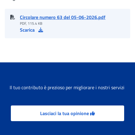
Circolare numero 63 del 05-06-2026.pdf
PDF, 115.4 KB
Scarica
Il tuo contributo è prezioso per migliorare i nostri servizi
Lasciaci la tua opinione