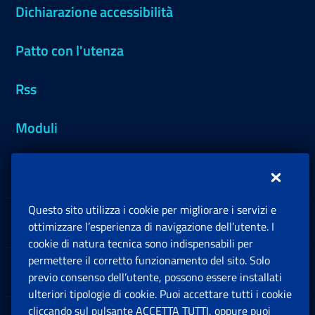
Dichiarazione accessibilità
Patto con l'utenza
Rss
Moduli
Inps.design
Questo sito utilizza i cookie per migliorare i servizi e
Sedi e Contatti
ottimizzare l’esperienza di navigazione dell’utente. I
Ap
cookie di natura tecnica sono indispensabili per
permettere il corretto funzionamento del sito. Solo
Software
previo consenso dell’utente, possono essere installati
Ap
ulteriori tipologie di cookie. Puoi accettare tutti i cookie
cliccando sul pulsante ACCETTA TUTTI, oppure puoi