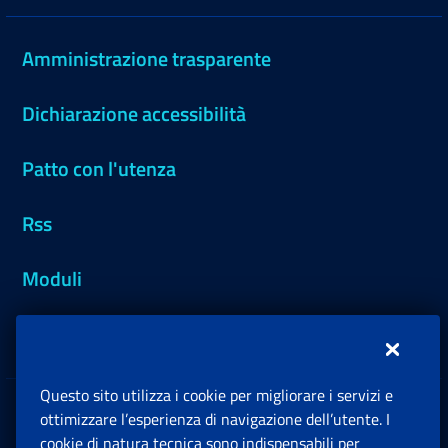
Amministrazione trasparente
Dichiarazione accessibilità
Patto con l'utenza
Rss
Moduli
Inps.design
Questo sito utilizza i cookie per migliorare i servizi e
Sedi e Contatti
ottimizzare l’esperienza di navigazione dell’utente. I
Ap
cookie di natura tecnica sono indispensabili per