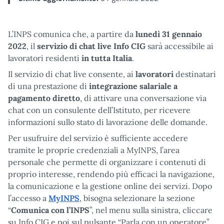
L’INPS comunica che, a partire da
lunedì 31 gennaio
2022
, il
servizio di chat live
Info CIG
sarà accessibile ai
lavoratori residenti
in tutta Italia
.
Il servizio di chat live consente, ai
lavoratori
destinatari
di una prestazione di
integrazione salariale a
pagamento diretto
, di attivare una conversazione via
chat con un consulente dell’Istituto, per ricevere
informazioni sullo stato di lavorazione delle domande.
Per usufruire del servizio è sufficiente accedere
tramite le proprie credenziali a MyINPS, l’area
personale che permette di organizzare i contenuti di
proprio interesse, rendendo più efficaci la navigazione,
la comunicazione e la gestione online dei servizi. Dopo
l’accesso a
MyINPS
, bisogna selezionare la sezione
“
Comunica con l’INPS
”, nel menu sulla sinistra, cliccare
su Info CIG e poi sul pulsante “Parla con un operatore”.