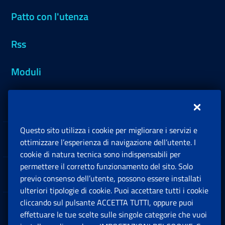
Patto con l'utenza
Rss
Moduli
Inps.design
Questo sito utilizza i cookie per migliorare i servizi e
Sedi e Contatti
ottimizzare l’esperienza di navigazione dell’utente. I
Ap
cookie di natura tecnica sono indispensabili per
permettere il corretto funzionamento del sito. Solo
Software
previo consenso dell’utente, possono essere installati
Ap
ulteriori tipologie di cookie. Puoi accettare tutti i cookie
cliccando sul pulsante ACCETTA TUTTI, oppure puoi
Note Legali
effettuare le tue scelte sulle singole categorie che vuoi
Ap