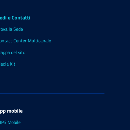
edi e Contatti
rova la Sede
ontact Center Multicanale
appa del sito
edia Kit
pp mobile
NPS Mobile