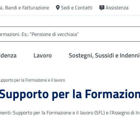
si, Bandi e Fatturazione
Sedi e Contatti
Assistenza
idenza
Lavoro
Sostegni, Sussidi e Indenni
Supporto per la Formazione e il lavoro
l Supporto per la Formazion
enti: Supporto per la Formazione e il lavoro (SFL) e l’Assegno di I