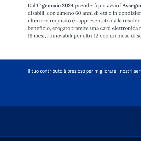
Dal
1° gennaio 2024
prenderà poi avvio l’
Assegno
disabili, con almeno 60 anni di età o in condizioni
ulteriore requisito è rappresentato dalla residenza
beneficio, erogato tramite una card elettronica 
18 mesi, rinnovabili per altri 12 con un mese di 
Il tuo contributo è prezioso per migliorare i nostri ser