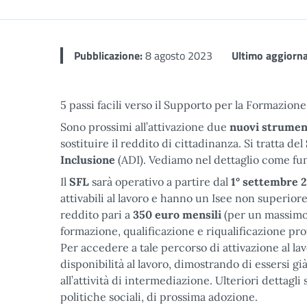
Pubblicazione:
8 agosto 2023
Ultimo aggiorn
5 passi facili verso il Supporto per la Formazione e
Sono prossimi all’attivazione due
nuovi strument
sostituire il reddito di cittadinanza. Si tratta del
Inclusione
(ADI). Vediamo nel dettaglio come fu
Il
SFL
sarà operativo a partire dal
1° settembre 
attivabili al lavoro e hanno un Isee non superior
reddito pari a
350 euro mensili
(per un massimo 
formazione, qualificazione e riqualificazione prof
Per accedere a tale percorso di attivazione al la
disponibilità al lavoro, dimostrando di essersi già
all’attività di intermediazione. Ulteriori dettagl
politiche sociali, di prossima adozione.