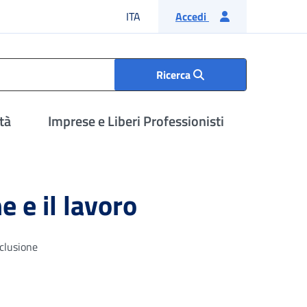
Lingua italiana
ITA
Accedi
Ricerca
tà
Imprese e Liberi Professionisti
e e il lavoro
nclusione