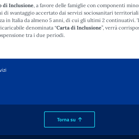
 di Inclusione
, a favore delle famiglie con componenti minor
 di svantaggio accertato dai servizi sociosanitari territoriali
 in Italia da almeno 5 anni, di cui gli ultimi 2 continuativi. 
ricaricabile denominata “
Carta di Inclusione
”, verrà corrispo
sospensione tra i due periodi.
vizi
Torna su