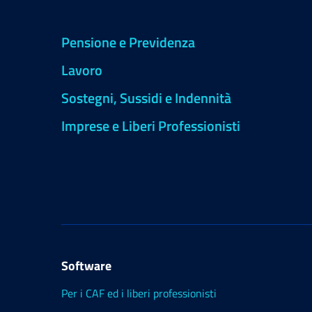
Pensione e Previdenza
Lavoro
Sostegni, Sussidi e Indennità
Imprese e Liberi Professionisti
Software
Per i CAF ed i liberi professionisti