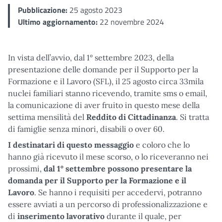
Pubblicazione:
25 agosto 2023
Ultimo aggiornamento:
22 novembre 2024
In vista dell’avvio, dal 1° settembre 2023, della
presentazione delle domande per il Supporto per la
Formazione e il Lavoro (SFL), il 25 agosto circa 33mila
nuclei familiari stanno ricevendo, tramite sms o email,
la comunicazione di aver fruito in questo mese della
settima mensilità del
Reddito di Cittadinanza
. Si tratta
di famiglie senza minori, disabili o over 60.
I destinatari di questo messaggio
e coloro che lo
hanno già ricevuto il mese scorso, o lo riceveranno nei
prossimi,
dal 1° settembre possono presentare la
domanda per il Supporto per la Formazione e il
Lavoro
. Se hanno i requisiti per accedervi, potranno
essere avviati a un percorso di professionalizzazione e
di
inserimento lavorativo
durante il quale, per