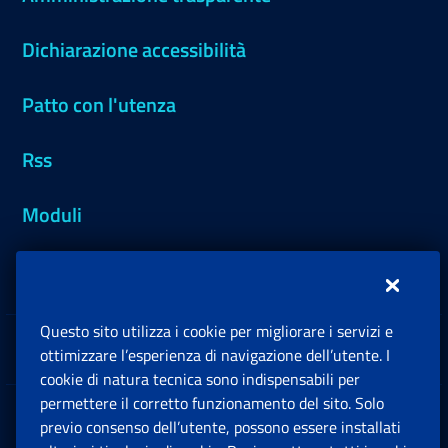
Dichiarazione accessibilità
Patto con l'utenza
Rss
Moduli
Inps.design
Questo sito utilizza i cookie per migliorare i servizi e
Sedi e Contatti
ottimizzare l’esperienza di navigazione dell’utente. I
Ap
cookie di natura tecnica sono indispensabili per
permettere il corretto funzionamento del sito. Solo
Software
previo consenso dell’utente, possono essere installati
Ap