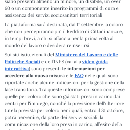
siano presenti almeno un minore, un disabile, un over
60 o un componente inserito in programmi di cura e
assistenza dei servizi sociosanitari territoriali.
La piattaforma sarà destinata, dal 1° settembre, a coloro
che non percepiranno più il Reddito di Cittadinanza e,
in tempi brevi, a chi si affaccia per la prima volta al
mondo del lavoro o desidera reinserirsi.
Sui siti istituzionali del
Ministero del Lavoro e delle
Politiche Sociali
e dell’INPS (vai alla
video guida
interattiva
) sono presenti
le informazioni per
accedere alla nuova misura
e le
FAQ
nelle quali sono
riportate anche alcune indicazioni per la gestione della
fase transitoria. Tra queste informazioni sono comprese
quelle per coloro che sono già stati presi in carico dai
centri per l'impiego, nonché la previsione dell'ulteriore
tutela prevista per coloro per i quali, entro il 31 ottobre,
potrà pervenire, da parte dei servizi sociali, la
comunicazione della loro presa in carico, all’esito della