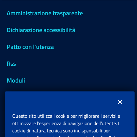
Amministrazione trasparente
Dichiarazione accessibilità
Patto con l'utenza
Rss
Moduli
Inps.design
Questo sito utilizza i cookie per migliorare i servizi e
Sedi e Contatti
ottimizzare l’esperienza di navigazione dell’utente. I
Ap
cookie di natura tecnica sono indispensabili per