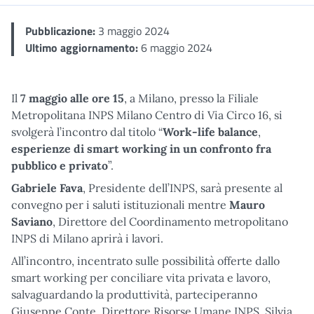
Pubblicazione:
3 maggio 2024
Ultimo aggiornamento:
6 maggio 2024
Il
7 maggio alle ore 15
, a Milano, presso la Filiale
Metropolitana INPS Milano Centro di Via Circo 16, si
svolgerà l’incontro dal titolo “
Work-life balance
,
esperienze di smart working in un confronto fra
pubblico e privato
”.
Gabriele Fava
, Presidente dell’INPS, sarà presente al
convegno per i saluti istituzionali mentre
Mauro
Saviano
, Direttore del Coordinamento metropolitano
INPS di Milano aprirà i lavori.
All’incontro, incentrato sulle possibilità offerte dallo
smart working per conciliare vita privata e lavoro,
salvaguardando la produttività, parteciperanno
Giuseppe Conte, Direttore Risorse Umane INPS, Silvia