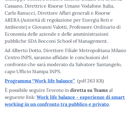
Cassano, Direttrice Risorse Umane Vodafone Italia,
Carlo Ranucci, Direttore Affari generali e Risorse
ARERA (Autorità di regolazione per Energia Reti e
Ambiente) e Giovanni Valotti, Professore Ordinario di
Economia delle aziende e delle amministrazioni
pubbliche SDA Bocconi School of Management.
Ad Alberto Dotto, Direttore Filiale Metropolitana Milano
Centro INPS, saranno affidate le conclusioni del
confronto che sarà moderato da Salvatore Santangelo,
capo Ufficio Stampa INPS.
Programma “Work life balance”
(pdf 263 KB)
È possibile seguire l’evento in
diretta su Teams
al
seguente link:
Work life balance - esperienze di smart
working in un confronto tra pubblico e privato
.