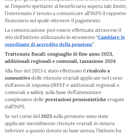
se l’importo spettante al beneficiario supera tale limite,
l’interessato è tenuto a comunicare all’INPS il rapporto
finanziario sul quale ottenere il pagamento.
La comunicazione può essere effettuata attraverso il
sito dell’Istituto utilizzando lo strumento “
Cambiare le
coordinate di accredito della pensione
”.
Trattenute fiscali: conguaglio di fine anno 2023,
addizionali regionali e comunali, tassazione 2024
Alla fine del 2023 è stato effettuato il
ricalcolo a
consuntivo
delle ritenute erariali applicate nel corso
dell’anno di imposta (IRPEF e addizionali regionali e
comunali a saldo), sulla base dell’ammontare
complessivo delle
prestazioni
pensionistiche
erogate
dall’INPS.
Se nel corso del
2023
sulla pensione sono state
applicate mensilmente ritenute erariali in misura
inferiore a quanto dovuto su base annua, l’Istituto ha