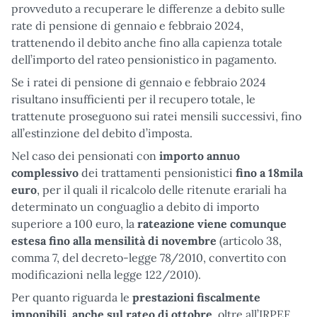
provveduto a recuperare le differenze a debito sulle
rate di pensione di gennaio e febbraio 2024,
trattenendo il debito anche fino alla capienza totale
dell’importo del rateo pensionistico in pagamento.
Se i ratei di pensione di gennaio e febbraio 2024
risultano insufficienti per il recupero totale, le
trattenute proseguono sui ratei mensili successivi, fino
all’estinzione del debito d’imposta.
Nel caso dei pensionati con
importo annuo
complessivo
dei trattamenti pensionistici
fino a 18mila
euro
, per il quali il ricalcolo delle ritenute erariali ha
determinato un conguaglio a debito di importo
superiore a 100 euro, la
rateazione viene comunque
estesa fino alla mensilità di novembre
(articolo 38,
comma 7, del decreto-legge 78/2010, convertito con
modificazioni nella legge 122/2010).
Per quanto riguarda le
prestazioni fiscalmente
imponibili, anche sul rateo di ottobre
, oltre all’IRPEF