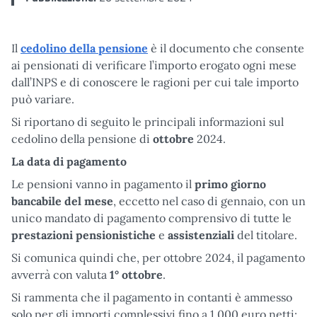
Il
cedolino della pensione
è il documento che consente
ai pensionati di verificare l’importo erogato ogni mese
dall’INPS e di conoscere le ragioni per cui tale importo
può variare.
Si riportano di seguito le principali informazioni sul
cedolino della pensione di
ottobre
2024.
La data di pagamento
Le pensioni vanno in pagamento il
primo giorno
bancabile del mese
, eccetto nel caso di gennaio, con un
unico mandato di pagamento comprensivo di tutte le
prestazioni
pensionistiche
e
assistenziali
del titolare.
Si comunica quindi che, per ottobre 2024, il pagamento
avverrà con valuta
1° ottobre
.
Si rammenta che il pagamento in contanti è ammesso
solo per gli importi complessivi fino a 1.000 euro netti;