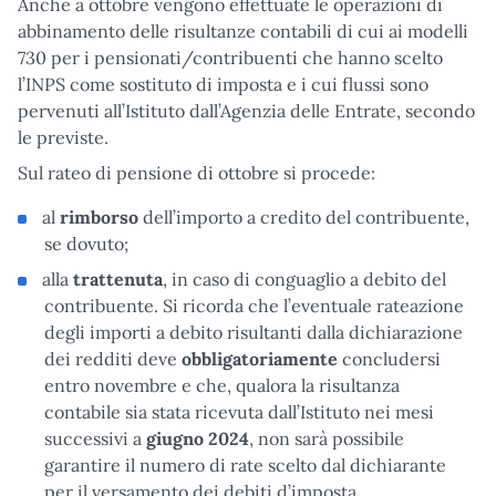
Anche a ottobre vengono effettuate le operazioni di
abbinamento delle risultanze contabili di cui ai modelli
730 per i pensionati/contribuenti che hanno scelto
l’INPS come sostituto di imposta e i cui flussi sono
pervenuti all’Istituto dall’Agenzia delle Entrate, secondo
le previste.
Sul rateo di pensione di ottobre si procede:
al
rimborso
dell’importo a credito del contribuente,
se dovuto;
alla
trattenuta
, in caso di conguaglio a debito del
contribuente. Si ricorda che l’eventuale rateazione
degli importi a debito risultanti dalla dichiarazione
dei redditi deve
obbligatoriamente
concludersi
entro novembre e che, qualora la risultanza
contabile sia stata ricevuta dall’Istituto nei mesi
successivi a
giugno
2024
, non sarà possibile
garantire il numero di rate scelto dal dichiarante
per il versamento dei debiti d’imposta.