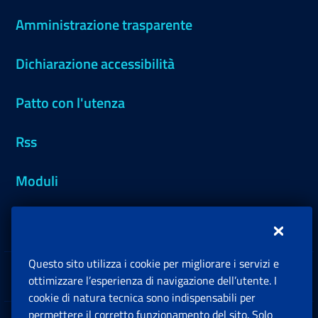
Amministrazione trasparente
Dichiarazione accessibilità
Patto con l'utenza
Rss
Moduli
Inps.design
Questo sito utilizza i cookie per migliorare i servizi e
Sedi e Contatti
ottimizzare l’esperienza di navigazione dell’utente. I
Ap
cookie di natura tecnica sono indispensabili per
permettere il corretto funzionamento del sito. Solo