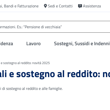
si, Bandi e Fatturazione
Sedi e Contatti
Assistenza
idenza
Lavoro
Sostegni, Sussidi e Indenni
 e sostegno al reddito: novità 2025
li e sostegno al reddito: 
i di sostegno al reddito e alle famiglie.