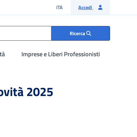
Lingua italiana
ITA
Accedi
Ricerca
tà
Imprese e Liberi Professionisti
novità 2025