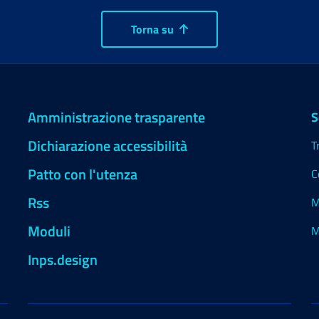
Torna su
Amministrazione trasparente
S
Dichiarazione accessibilità
T
Patto con l'utenza
C
Rss
M
Moduli
M
Inps.design