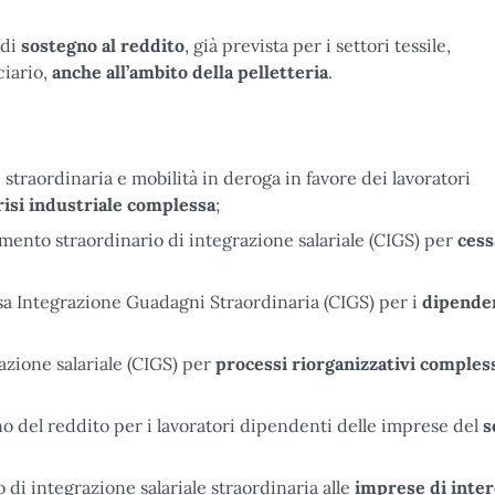
 di
sostegno al reddito
, già prevista per i settori tessile,
ciario,
anche all’ambito della pelletteria
.
 straordinaria e mobilità in deroga in favore dei lavoratori
risi industriale complessa
;
tamento straordinario di integrazione salariale (CIGS) per
cess
sa Integrazione Guadagni Straordinaria (CIGS) per i
dipenden
azione salariale (CIGS) per
processi riorganizzativi comples
o del reddito per i lavoratori dipendenti delle imprese del
s
di integrazione salariale straordinaria alle
imprese di inte