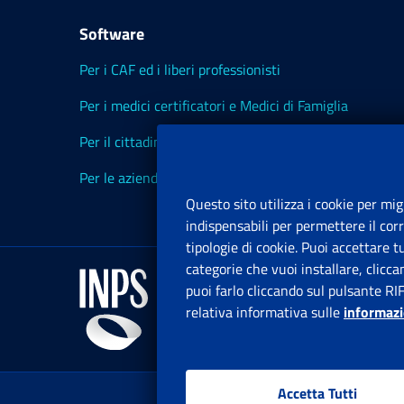
Software
Per i CAF ed i liberi professionisti
Per i medici certificatori e Medici di Famiglia
Per il cittadino
Per le aziende ed i Consulenti
Questo sito utilizza i cookie per mig
indispensabili per permettere il cor
tipologie di cookie. Puoi accettare 
categorie che vuoi installare, clicc
puoi farlo cliccando sul pulsante RI
relativa informativa sulle
informazi
Accetta Tutti