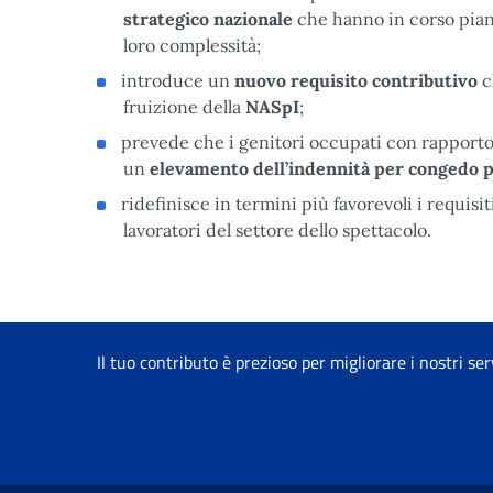
strategico nazionale
che hanno in corso piani
loro complessità;
introduce un
nuovo requisito contributivo
c
fruizione della
NASpI
;
prevede che i genitori occupati con rapporto 
un
elevamento dell’indennità per congedo 
ridefinisce in termini più favorevoli i requisi
lavoratori del settore dello spettacolo.
Il tuo contributo è prezioso per migliorare i nostri ser