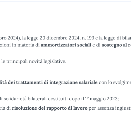
ro 2024), la legge 20 dicembre 2024, n. 199 e la legge di bila
zioni in materia di
ammortizzatori sociali
e di
sostegno al r
le principali novità legislative.
ità dei trattamenti di integrazione salariale
con lo svolgim
 solidarietà bilaterali costituiti dopo il 1° maggio 2023;
ria di
risoluzione del rapporto di lavoro
per assenza ingiusti