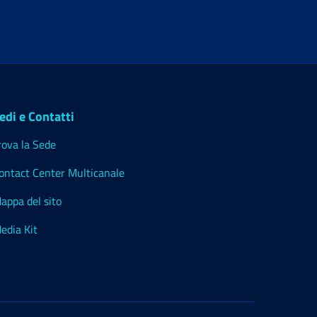
edi e Contatti
rova la Sede
ontact Center Multicanale
appa del sito
edia Kit