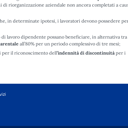
 di riorganizzazione aziendale non ancora completati a caus
he, in determinate ipotesi, i lavoratori devono possedere per
di lavoro dipendente possano beneficiare, in alternativa tra 
parentale
all’80% per un periodo complessivo di tre mesi;
ti per il riconoscimento dell
’indennità
di discontinuità
per i
vizi