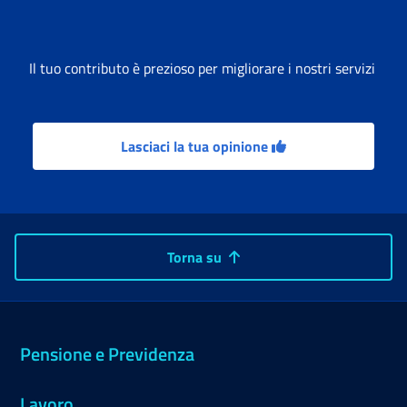
Il tuo contributo è prezioso per migliorare i nostri servizi
Lasciaci la tua opinione
Torna su
Pensione e Previdenza
Lavoro