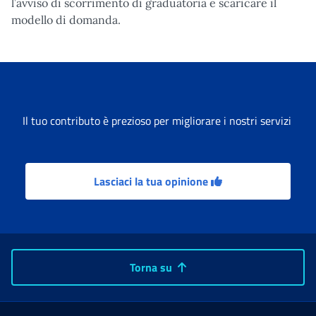
l’avviso di scorrimento di graduatoria e scaricare il
modello di domanda.
Il tuo contributo è prezioso per migliorare i nostri servizi
Lasciaci la tua opinione
Torna su