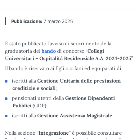
Me
Pubblicazione:
7 marzo 2025
È stato pubblicato l’avviso di scorrimento della
graduatoria del
bando
di concorso “
Collegi
Universitari – Ospitalità Residenziale A.A. 2024-2025
”.
Il bando è riservato ai figli o orfani ed equiparati di:
iscritti alla
Gestione Unitaria delle prestazioni
creditizie e sociali
;
pensionati utenti della
Gestione Dipendenti
Pubblici
(GDP);
iscritti alla
Gestione Assistenza Magistrale
.
Nella sezione “
Integrazione
” è possibile consultare