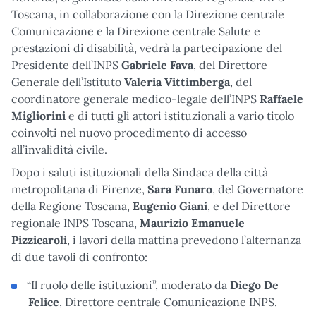
Toscana, in collaborazione con la Direzione centrale
Comunicazione e la Direzione centrale Salute e
prestazioni di disabilità, vedrà la partecipazione del
Presidente dell’INPS
Gabriele Fava
, del Direttore
Generale dell’Istituto
Valeria Vittimberga
, del
coordinatore generale medico-legale dell’INPS
Raffaele
Migliorini
e di tutti gli attori istituzionali a vario titolo
coinvolti nel nuovo procedimento di accesso
all’invalidità civile.
Dopo i saluti istituzionali della Sindaca della città
metropolitana di Firenze,
Sara Funaro
, del Governatore
della Regione Toscana,
Eugenio Giani
, e del Direttore
regionale INPS Toscana,
Maurizio Emanuele
Pizzicaroli
, i lavori della mattina prevedono l’alternanza
di due tavoli di confronto:
“Il ruolo delle istituzioni”, moderato da
Diego De
Felice
, Direttore centrale Comunicazione INPS.