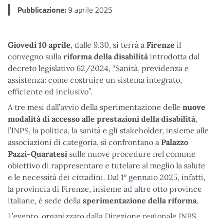
Pubblicazione:
9 aprile 2025
Giovedì 10 aprile
, dalle 9.30, si terrà a
Firenze
il
convegno sulla
riforma della disabilità
introdotta dal
decreto legislativo 62/2024, “Sanità, previdenza e
assistenza: come costruire un sistema integrato,
efficiente ed inclusivo”.
A tre mesi dall’avvio della sperimentazione delle
nuove
modalità di accesso alle prestazioni della disabilità
,
l’INPS, la politica, la sanità e gli stakeholder, insieme alle
associazioni di categoria, si confrontano a
Palazzo
Pazzi-Quaratesi
sulle nuove procedure nel comune
obiettivo di rappresentare e tutelare al meglio la salute
e le necessità dei cittadini. Dal 1° gennaio 2025, infatti,
la provincia di Firenze, insieme ad altre otto province
italiane, è sede della
sperimentazione della riforma
.
L’evento, organizzato dalla Direzione regionale INPS