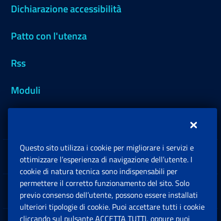
Dichiarazione accessibilità
Patto con l'utenza
Rss
Moduli
Inps.design
Questo sito utilizza i cookie per migliorare i servizi e
Sedi e Contatti
ottimizzare l’esperienza di navigazione dell’utente. I
Ap
cookie di natura tecnica sono indispensabili per
permettere il corretto funzionamento del sito. Solo
Software
previo consenso dell’utente, possono essere installati
Ap
ulteriori tipologie di cookie. Puoi accettare tutti i cookie
cliccando sul pulsante ACCETTA TUTTI, oppure puoi