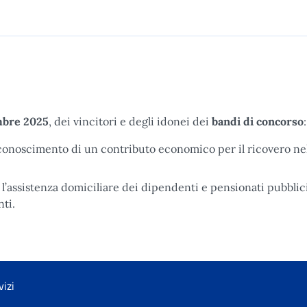
mbre 2025
, dei vincitori e degli idonei dei
bandi di concorso
:
riconoscimento di un contributo economico per il ricovero ne
’assistenza domiciliare dei dipendenti e pensionati pubblici
nti.
vizi