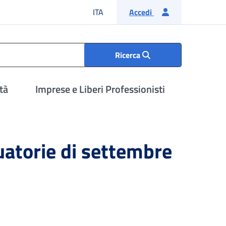
Lingua italiana
ITA
Accedi
Ricerca
tà
Imprese e Liberi Professionisti
atorie di settembre