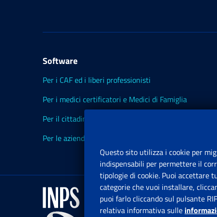
Software
Per i CAF ed i liberi professionisti
Per i medici certificatori e Medici di Famiglia
Per il cittadino
Per le aziende ed i Consulenti
Questo sito utilizza i cookie per mig
indispensabili per permettere il cor
tipologie di cookie. Puoi accettare 
categorie che vuoi installare, clicc
puoi farlo cliccando sul pulsante RI
relativa informativa sulle
informazi