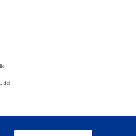
lle
, dei