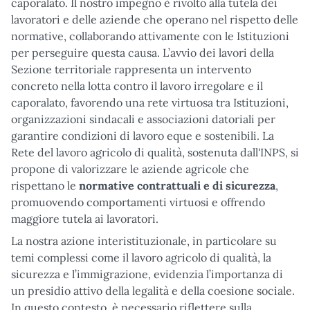
caporalato. Il nostro impegno è rivolto alla tutela dei
lavoratori e delle aziende che operano nel rispetto delle
normative, collaborando attivamente con le Istituzioni
per perseguire questa causa. L’avvio dei lavori della
Sezione territoriale rappresenta un intervento
concreto nella lotta contro il lavoro irregolare e il
caporalato, favorendo una rete virtuosa tra Istituzioni,
organizzazioni sindacali e associazioni datoriali per
garantire condizioni di lavoro eque e sostenibili. La
Rete del lavoro agricolo di qualità, sostenuta dall'INPS, si
propone di valorizzare le aziende agricole che
rispettano le
normative contrattuali
e di sicurezza
,
promuovendo comportamenti virtuosi e offrendo
maggiore tutela ai lavoratori.
La nostra azione interistituzionale, in particolare su
temi complessi come il lavoro agricolo di qualità, la
sicurezza e l’immigrazione, evidenzia l’importanza di
un presidio attivo della legalità e della coesione sociale.
In questo contesto, è necessario riflettere sulla