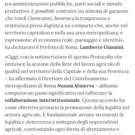
tra amministrazioni pubbliche, parti sociali e mondo
produttivo, è possibile costruire un sistema di garanzie
che tuteli i lavoratori, favorisca la trasparenza e
restituisca piena dignità a un comparto che, anche nel
territorio capitolino e nella sua area metropolitana, è
espressione di economia reale, paesaggio e identità»,
ha dichiarato il Prefetto di Roma,
Lamberto Giannini
.
«Oggi, con la sottoscrizione di questo Protocollo che
istituisce la sezione della Rete del lavoro agricolo di
qualità nel territorio della Capitale e della sua Provincia
– ha affermato il Direttore del Coordinamento
metropolitano di Roma
Nunzia Minerva
– abbiamo
compiuto un passo significativo nel rafforzare la
collaborazione interistituzionale
. Questo accordo ha
come obiettivo primario la promozione della legalità nel
settore agricolo. È fondamentale avviare strumenti di
legalità e deterrenza a sostegno degli imprenditori
agricoli, contrastando ogni forma di sfruttamento e