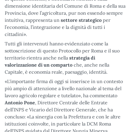
dimensione identitaria del Comune di Roma e della sua
Provincia, dove l’agricoltura, pur non essendo sempre
intuitiva, rappresenta un
settore strategico
per
l’economia, l’integrazione e la dignità di tutti i
cittadini».
Tutti gli intervenuti hanno evidenziato come la
sottoscrizione di questo Protocollo per Roma e il suo
territorio rientra anche nella
strategia di
valorizzazione di un comparto
che, anche nella
Capitale, è economia reale, paesaggio, identità.
«L'importante firma di oggi si inserisce in un contesto
più ampio di attenzione a livello nazionale al tema del
lavoro agricolo regolare e tutelato», ha commentato
Antonio Pone
, Direttore Centrale delle Entrate
dell’INPS e Vicario del Direttore Generale, che ha
concluso: «La sinergia con la Prefettura e con le altre
istituzioni coinvolte, in particolare la DCM Roma
dell'INPS guidata dal Direttore Nunzia Minerva,