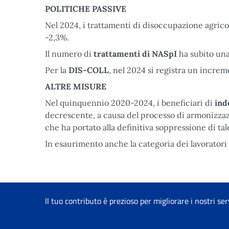
POLITICHE PASSIVE
Nel 2024, i trattamenti di disoccupazione agrico
-2,3%.
Il numero di
trattamenti di NASpI
ha subito una
Per la
DIS-COLL
, nel 2024 si registra un incre
ALTRE MISURE
Nel quinquennio 2020-2024, i beneficiari di
ind
decrescente, a causa del processo di armonizzaz
che ha portato alla definitiva soppressione di ta
In esaurimento anche la categoria dei lavoratori 
Il tuo contributo è prezioso per migliorare i nostri ser