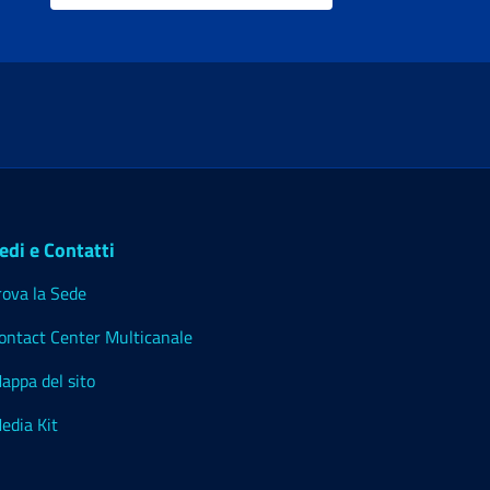
edi e Contatti
rova la Sede
ontact Center Multicanale
appa del sito
edia Kit