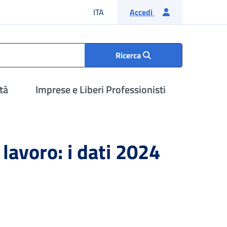
Lingua italiana
ITA
Accedi
Ricerca
tà
Imprese e Liberi Professionisti
 lavoro: i dati 2024