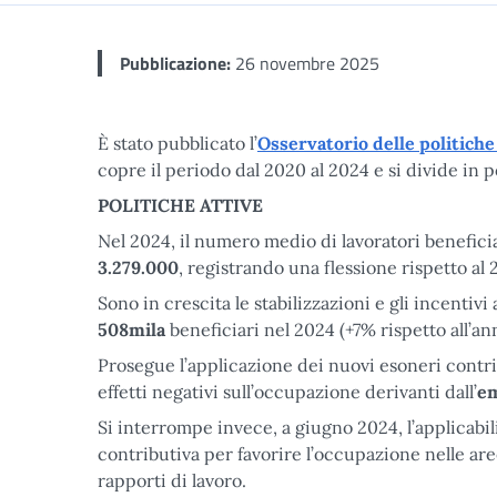
Pubblicazione:
26 novembre 2025
È stato pubblicato l’
Osservatorio delle politiche
copre il periodo dal 2020 al 2024 e si divide in po
POLITICHE ATTIVE
Nel 2024, il numero medio di lavoratori beneficia
3.279.000
, registrando una flessione rispetto al 
Sono in crescita le stabilizzazioni e gli incenti
508mila
beneficiari nel 2024 (+7% rispetto all’a
Prosegue l’applicazione dei nuovi esoneri contribu
effetti negativi sull’occupazione derivanti dall’
em
Si interrompe invece, a giugno 2024, l’applicabil
contributiva per favorire l’occupazione nelle are
rapporti di lavoro.