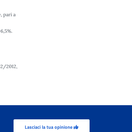
, pari a
+6,5%.
92/2012,
Lasciaci la tua opinione