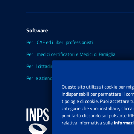
Software
Per i CAF ed i liberi professionisti
Per i medici certificatori e Medici di Famiglia
Per il cittadino
Per le aziende ed i Consulenti
Questo sito utilizza i cookie per mig
indispensabili per permettere il cor
tipologie di cookie. Puoi accettare 
categorie che vuoi installare, clicc
puoi farlo cliccando sul pulsante RI
relativa informativa sulle
informazi