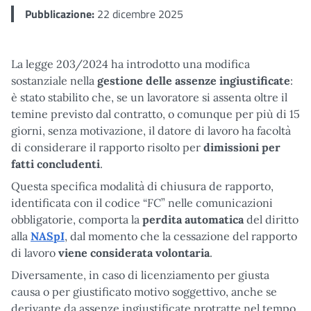
Pubblicazione:
22 dicembre 2025
La legge 203/2024 ha introdotto una modifica
sostanziale nella
gestione delle assenze ingiustificate
:
è stato stabilito che, se un lavoratore si assenta oltre il
temine previsto dal contratto, o comunque per più di 15
giorni, senza motivazione, il datore di lavoro ha facoltà
di considerare il rapporto risolto per
dimissioni per
fatti concludenti
.
Questa specifica modalità di chiusura de rapporto,
identificata con il codice “FC” nelle comunicazioni
obbligatorie, comporta la
perdita automatica
del diritto
alla
NASpI
, dal momento che la cessazione del rapporto
di lavoro
viene considerata volontaria
.
Diversamente, in caso di licenziamento per giusta
causa o per giustificato motivo soggettivo, anche se
derivante da assenze ingiustificate protratte nel tempo,