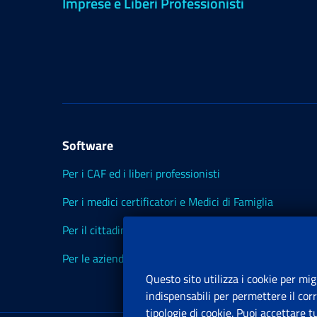
Imprese e Liberi Professionisti
Software
Per i CAF ed i liberi professionisti
Per i medici certificatori e Medici di Famiglia
Per il cittadino
Per le aziende ed i Consulenti
Questo sito utilizza i cookie per mig
indispensabili per permettere il cor
tipologie di cookie. Puoi accettare 