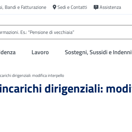
si, Bandi e Fatturazione
Sedi e Contatti
Assistenza
idenza
Lavoro
Sostegni, Sussidi e Indenni
arichi dirigenziali: modifica interpello
ncarichi dirigenziali: modi