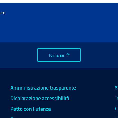
vizi
Torna su
Amministrazione trasparente
S
Dichiarazione accessibilità
T
Patto con l'utenza
C