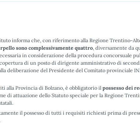
Istituto informa che, con riferimento alla Regione Trentino-Alt
terpello sono complessivamente quattro
, diversamente da q
necessaria in considerazione della procedura concorsuale pu
 copertura di un posto di dirigente amministrativo di second
alla deliberazione del Presidente del Comitato provinciale IN
riti alla Provincia di Bolzano, è obbligatorio il
possesso dei re
orme di attuazione dello Statuto speciale per la Regione Trent
atali.
amente il possesso di tutti i requisiti richiesti prima di pres
.