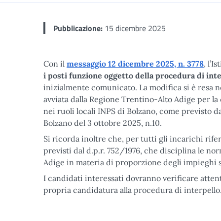
Pubblicazione:
15 dicembre 2025
Con il
messaggio 12 dicembre 2025, n. 3778
, l’
i posti funzione oggetto della procedura di in
inizialmente comunicato. La modifica si è resa 
avviata dalla Regione Trentino-Alto Adige per la
nei ruoli locali INPS di Bolzano, come previsto d
Bolzano del 3 ottobre 2025, n.10.
Si ricorda inoltre che, per tutti gli incarichi rife
previsti dal d.p.r. 752/1976, che disciplina le n
Adige in materia di proporzione degli impieghi st
I candidati interessati dovranno verificare attent
propria candidatura alla procedura di interpello