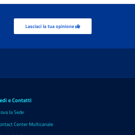
Lasciaci la tua opinione
edi e Contatti
rova la Sede
ontact Center Multicanale