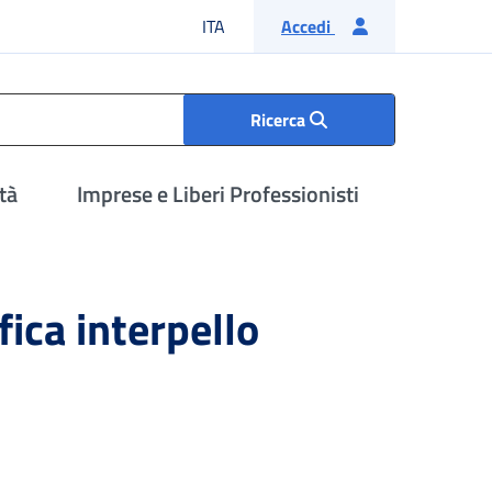
Lingua italiana
ITA
Accedi
Ricerca
tà
Imprese e Liberi Professionisti
fica interpello