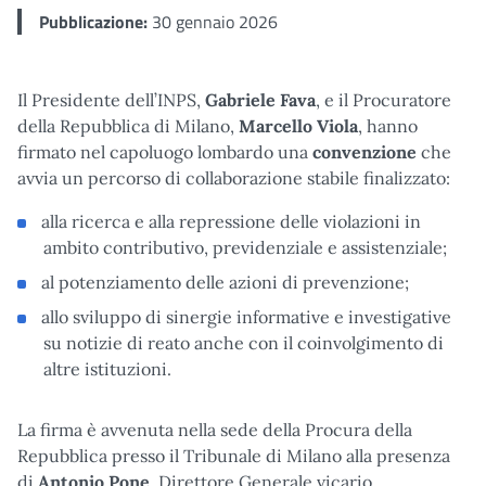
Pubblicazione:
30 gennaio 2026
Il Presidente dell’INPS,
Gabriele Fava
, e il Procuratore
della Repubblica di Milano,
Marcello Viola
, hanno
firmato nel capoluogo lombardo una
convenzione
che
avvia un percorso di collaborazione stabile finalizzato:
alla ricerca e alla repressione delle violazioni in
ambito contributivo, previdenziale e assistenziale;
al potenziamento delle azioni di prevenzione;
allo sviluppo di sinergie informative e investigative
su notizie di reato anche con il coinvolgimento di
altre istituzioni.
La firma è avvenuta nella sede della Procura della
Repubblica presso il Tribunale di Milano alla presenza
di
Antonio Pone
, Direttore Generale vicario,