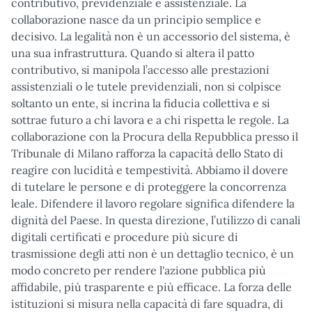
contributivo, previdenziale e assistenziale. La
collaborazione nasce da un principio semplice e
decisivo. La legalità non è un accessorio del sistema, è
una sua infrastruttura. Quando si altera il patto
contributivo, si manipola l’accesso alle prestazioni
assistenziali o le tutele previdenziali, non si colpisce
soltanto un ente, si incrina la fiducia collettiva e si
sottrae futuro a chi lavora e a chi rispetta le regole. La
collaborazione con la Procura della Repubblica presso il
Tribunale di Milano rafforza la capacità dello Stato di
reagire con lucidità e tempestività. Abbiamo il dovere
di tutelare le persone e di proteggere la concorrenza
leale. Difendere il lavoro regolare significa difendere la
dignità del Paese. In questa direzione, l’utilizzo di canali
digitali certificati e procedure più sicure di
trasmissione degli atti non è un dettaglio tecnico, è un
modo concreto per rendere l'azione pubblica più
affidabile, più trasparente e più efficace. La forza delle
istituzioni si misura nella capacità di fare squadra, di