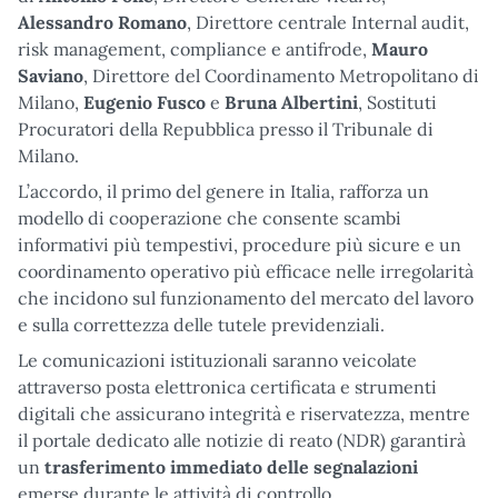
Alessandro Romano
, Direttore centrale Internal audit,
risk management, compliance e antifrode,
Mauro
Saviano
, Direttore del Coordinamento Metropolitano di
Milano,
Eugenio Fusco
e
Bruna Albertini
, Sostituti
Procuratori della Repubblica presso il Tribunale di
Milano.
L’accordo, il primo del genere in Italia, rafforza un
modello di cooperazione che consente scambi
informativi più tempestivi, procedure più sicure e un
coordinamento operativo più efficace nelle irregolarità
che incidono sul funzionamento del mercato del lavoro
e sulla correttezza delle tutele previdenziali.
Le comunicazioni istituzionali saranno veicolate
attraverso posta elettronica certificata e strumenti
digitali che assicurano integrità e riservatezza, mentre
il portale dedicato alle notizie di reato (NDR) garantirà
un
trasferimento immediato delle segnalazioni
emerse durante le attività di controllo.