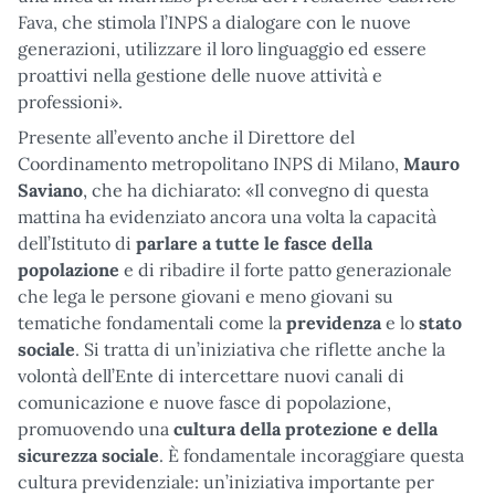
Fava, che stimola l’INPS a dialogare con le nuove
generazioni, utilizzare il loro linguaggio ed essere
proattivi nella gestione delle nuove attività e
professioni».
Presente all’evento anche il Direttore del
Coordinamento metropolitano INPS di Milano,
Mauro
Saviano
, che ha dichiarato: «Il convegno di questa
mattina ha evidenziato ancora una volta la capacità
dell’Istituto di
parlare a tutte le fasce della
popolazione
e di ribadire il forte patto generazionale
che lega le persone giovani e meno giovani su
tematiche fondamentali come la
previdenza
e lo
stato
sociale
. Si tratta di un’iniziativa che riflette anche la
volontà dell’Ente di intercettare nuovi canali di
comunicazione e nuove fasce di popolazione,
promuovendo una
cultura della protezione e della
sicurezza sociale
. È fondamentale incoraggiare questa
cultura previdenziale: un’iniziativa importante per