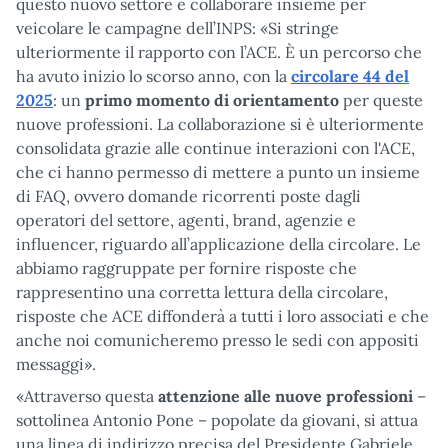
questo nuovo settore e collaborare insieme per
veicolare le campagne dell’INPS: «Si stringe
ulteriormente il rapporto con l’ACE. È un percorso che
ha avuto inizio lo scorso anno, con la
circolare 44 del
2025
: un
primo momento di orientamento
per queste
nuove professioni. La collaborazione si è ulteriormente
consolidata grazie alle continue interazioni con l'ACE,
che ci hanno permesso di mettere a punto un insieme
di FAQ, ovvero domande ricorrenti poste dagli
operatori del settore, agenti, brand, agenzie e
influencer, riguardo all’applicazione della circolare. Le
abbiamo raggruppate per fornire risposte che
rappresentino una corretta lettura della circolare,
risposte che ACE diffonderà a tutti i loro associati e che
anche noi comunicheremo presso le sedi con appositi
messaggi».
«Attraverso questa
attenzione alle nuove professioni
–
sottolinea Antonio Pone – popolate da giovani, si attua
una linea di indirizzo precisa del Presidente Gabriele