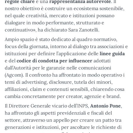
regole chiare
e una
rappresentanza autorevole
. Il
nostro obiettivo è costruire un ecosistema sostenibile,
nel quale creatività, mercato e istituzioni possano
dialogare in modo performante, strutturato e
continuativo», ha dichiarato Sara Zanotelli.
Ampio spazio è stato dedicato al quadro normativo,
focus della giornata, intorno al dialogo tra associazioni e
istituzioni per definire l’applicazione delle
linee guida
e del
codice di condotta per influencer
adottati
dall’Autorità per le garanzie nelle comunicazioni
(Agcom). Il confronto ha affrontato in modo operativo i
temi di advertising, disclosure, tutela dei minori,
affiliazioni, claim e contenuti sensibili, chiarendo cosa
cambia concretamente per creator, agenzie e brand.
Il Direttore Generale vicario dell’INPS,
Antonio Pone
,
ha affrontato gli aspetti previdenziali e fiscali del
settore, attraverso un appello per creare un patto tra
generazioni e istituzioni, per ascoltare le richieste di