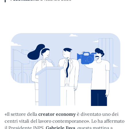
«Il settore della
creator economy
è diventato uno dei
centri vitali del lavoro contemporaneo». Lo ha affermato
il Presidente INPS,
Gabriele Fava
, questa mattina a