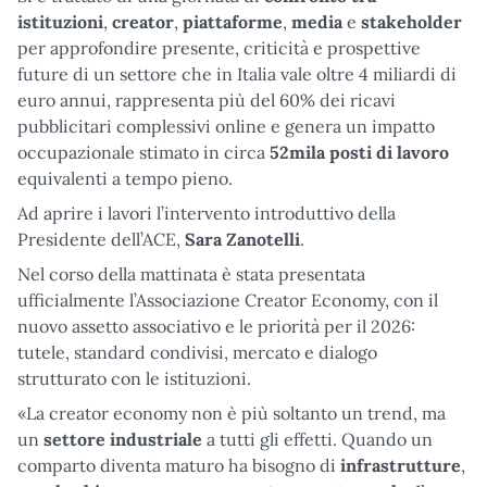
istituzioni
,
creator
,
piattaforme
,
media
e
stakeholder
per approfondire presente, criticità e prospettive
future di un settore che in Italia vale oltre 4 miliardi di
euro annui, rappresenta più del 60% dei ricavi
pubblicitari complessivi online e genera un impatto
occupazionale stimato in circa
52mila posti di lavoro
equivalenti a tempo pieno.
Ad aprire i lavori l’intervento introduttivo della
Presidente dell’ACE,
Sara Zanotelli
.
Nel corso della mattinata è stata presentata
ufficialmente l’Associazione Creator Economy, con il
nuovo assetto associativo e le priorità per il 2026:
tutele, standard condivisi, mercato e dialogo
strutturato con le istituzioni.
«La creator economy non è più soltanto un trend, ma
un
settore industriale
a tutti gli effetti. Quando un
comparto diventa maturo ha bisogno di
infrastrutture
,