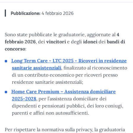
Pubblicazione:
4 febbraio 2026
Sono state pubblicate le graduatorie, aggiornate al
4
febbraio 2026
, dei
vincitori
e degli
idonei
dei
bandi di
concorso
:
Long Term Care - LTC 2025 - Ricoveri in residenze
sanitarie assistenziali
, finalizzato al riconoscimento
di un contributo economico per ricoveri presso
residenze sanitarie assistenziali;
Home Care Premium – Assistenza domiciliare
2025-2028
, per l’assistenza domiciliare dei
dipendenti e pensionati pubblici, dei loro coniugi,
parenti e affini non autosufficienti.
Per rispettare la normativa sulla privacy, la graduatoria