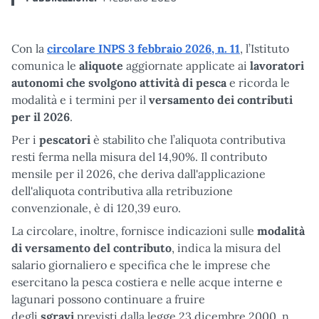
Con la
circolare INPS 3 febbraio 2026, n. 11
, l’Istituto
comunica le
aliquote
aggiornate applicate ai
lavoratori
autonomi che svolgono attività di pesca
e ricorda le
modalità e i termini per il
versamento dei contributi
per il 2026
.
Per i
pescatori
è stabilito che l’aliquota contributiva
resti ferma nella misura del 14,90%. Il contributo
mensile per il 2026, che deriva dall'applicazione
dell'aliquota contributiva alla retribuzione
convenzionale, è di 120,39 euro.
La circolare, inoltre, fornisce indicazioni sulle
modalità
di versamento del contributo
, indica la misura del
salario giornaliero e specifica che le imprese che
esercitano la pesca costiera e nelle acque interne e
lagunari possono continuare a fruire
degli
sgravi
previsti dalla legge 23 dicembre 2000, n.