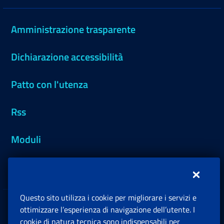
Amministrazione trasparente
Dichiarazione accessibilità
Patto con l'utenza
Rss
Moduli
Inps.design
Questo sito utilizza i cookie per migliorare i servizi e
Sedi e Contatti
ottimizzare l’esperienza di navigazione dell’utente. I
Ap
cookie di natura tecnica sono indispensabili per