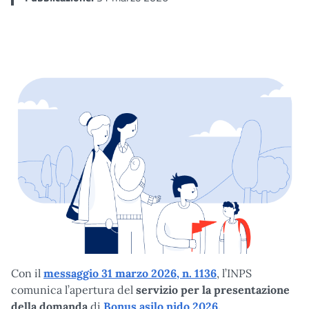
Con il
messaggio 31 marzo 2026, n. 1136
, l’INPS
comunica l’apertura del
servizio per la presentazione
della domanda
di
Bonus asilo nido 2026.