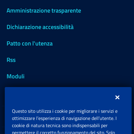
Amministrazione trasparente
Dichiarazione accessibilità
Patto con l'utenza
Rss
Moduli
Inps.design
Questo sito utilizza i cookie per migliorare i servizi e
Sedi e Contatti
ottimizzare l’esperienza di navigazione dell’utente. I
Ap
cookie di natura tecnica sono indispensabili per
permettere il corretto funzionamento del sito. Solo