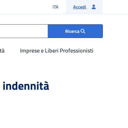
Lingua italiana
ITA
Accedi
Ricerca
tà
Imprese e Liberi Professionisti
e indennità