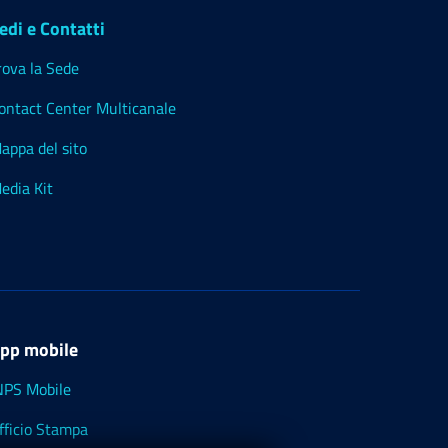
edi e Contatti
rova la Sede
ontact Center Multicanale
appa del sito
edia Kit
pp mobile
NPS Mobile
fficio Stampa