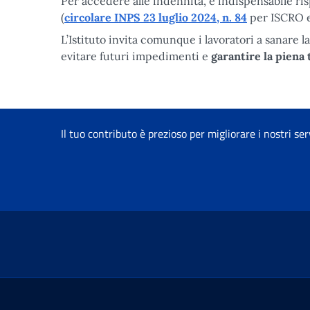
Per accedere alle indennità, è indispensabile risp
(
circolare INPS 23 luglio 2024, n. 84
per ISCRO 
L’Istituto invita comunque i lavoratori a sanare l
evitare futuri impedimenti e
garantire la piena
Il tuo contributo è prezioso per migliorare i nostri ser