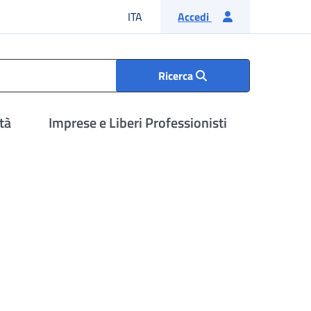
Lingua italiana
ITA
Accedi
Ricerca
tà
Imprese e Liberi Professionisti