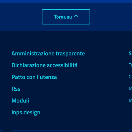
Torna su
Amministrazione trasparente
S
Dichiarazione accessibilità
T
Patto con l'utenza
C
Rss
M
Moduli
M
Inps.design