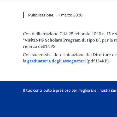
Pubblicazione:
11 marzo 2026
Con deliberazione CdA 25 febbraio 2026 n. 15 è s
“
VisitINPS Scholars Program di tipo B
”, per la
ricerca dell'INPS.
Con successiva determinazione del Direttore cen
la
graduatoria degli assegnatari
(pdf 134KB).
Il tuo contributo è prezioso per migliorare i nostri ser