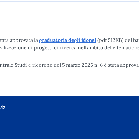
tata approvata la
graduatoria degli idonei
(pdf 512KB) del b
 realizzazione di progetti di ricerca nell'ambito delle tematich
trale Studi e ricerche del 5 marzo 2026 n. 6 è stata approva
vizi