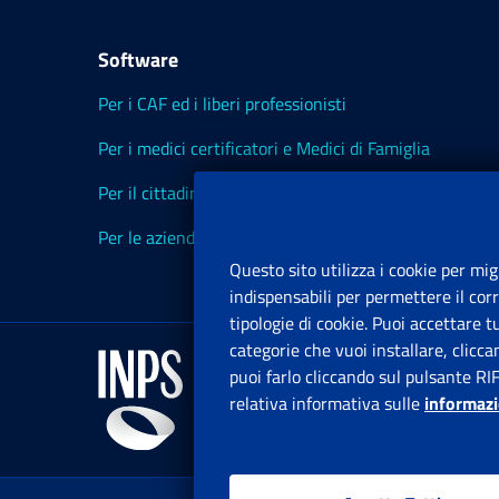
Software
Per i CAF ed i liberi professionisti
Per i medici certificatori e Medici di Famiglia
Per il cittadino
Per le aziende ed i Consulenti
Questo sito utilizza i cookie per mig
indispensabili per permettere il cor
tipologie di cookie. Puoi accettare 
categorie che vuoi installare, clicc
puoi farlo cliccando sul pulsante RI
relativa informativa sulle
informazi