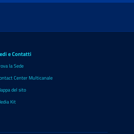
edi e Contatti
rova la Sede
ontact Center Multicanale
appa del sito
edia Kit