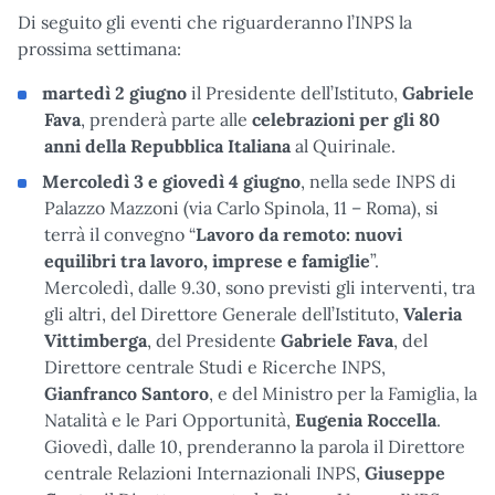
Di seguito gli eventi che riguarderanno l’INPS la
prossima settimana:
martedì 2 giugno
il Presidente dell’Istituto,
Gabriele
Fava
, prenderà parte alle
celebrazioni per gli 80
anni della Repubblica Italiana
al Quirinale.
Mercoledì 3 e giovedì 4 giugno
, nella sede INPS di
Palazzo Mazzoni (via Carlo Spinola, 11 – Roma), si
terrà il convegno “
Lavoro da remoto: nuovi
equilibri tra lavoro, imprese e famiglie
”.
Mercoledì, dalle 9.30, sono previsti gli interventi, tra
gli altri, del Direttore Generale dell’Istituto,
Valeria
Vittimberga
, del Presidente
Gabriele Fava
, del
Direttore centrale Studi e Ricerche INPS,
Gianfranco Santoro
,
e del Ministro per la Famiglia, la
Natalità e le Pari Opportunità,
Eugenia Roccella
.
Giovedì, dalle 10, prenderanno la parola il Direttore
centrale Relazioni Internazionali INPS,
Giuseppe