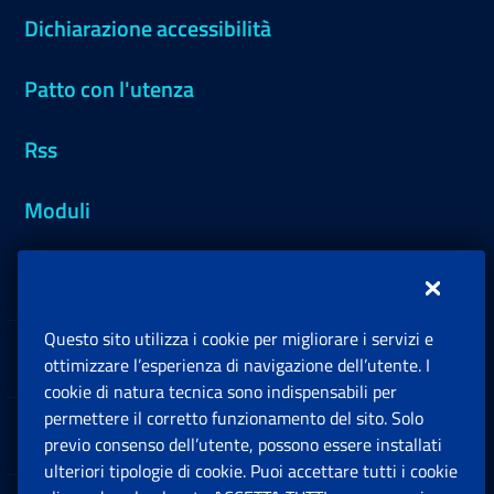
Dichiarazione accessibilità
Patto con l'utenza
Rss
Moduli
Inps.design
Questo sito utilizza i cookie per migliorare i servizi e
Sedi e Contatti
ottimizzare l’esperienza di navigazione dell’utente. I
Ap
cookie di natura tecnica sono indispensabili per
permettere il corretto funzionamento del sito. Solo
Software
previo consenso dell’utente, possono essere installati
Ap
ulteriori tipologie di cookie. Puoi accettare tutti i cookie