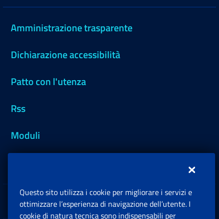
Amministrazione trasparente
Dichiarazione accessibilità
Patto con l'utenza
Rss
Moduli
Inps.design
Questo sito utilizza i cookie per migliorare i servizi e
Sedi e Contatti
ottimizzare l’esperienza di navigazione dell’utente. I
Ap
cookie di natura tecnica sono indispensabili per