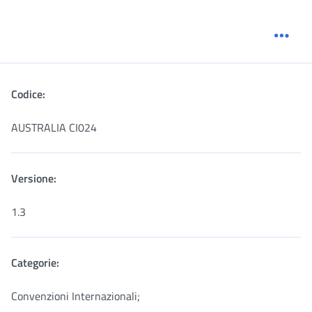
Menu
Codice:
AUSTRALIA CI024
Versione:
1.3
Categorie:
Convenzioni Internazionali;