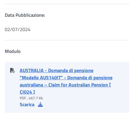
Data Pubblicazione:
02/07/2024
Modulo
AUSTRALIA - Domanda di pensione
"Modello AUS140IT" - Domanda di pensione
australiana – Claim for Australian Pension [
CI024 ]
PDF , 467.7 Kb
Scarica