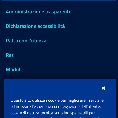
Amministrazione trasparente
Dichiarazione accessibilità
Patto con l'utenza
Rss
Moduli
Inps.design
Questo sito utilizza i cookie per migliorare i servizi e
Sedi e Contatti
ottimizzare l’esperienza di navigazione dell’utente. I
Ap
cookie di natura tecnica sono indispensabili per