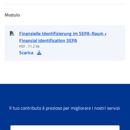
Modulo
Finanzielle Identifizierung im SEPA-Raum •
Financial identification SEPA
PDF , 71.2 Kb
Scarica
Il tuo contributo è prezioso per migliorare i nostri servizi