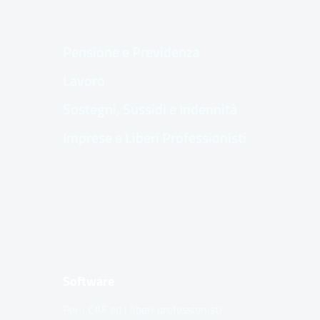
Pensione e Previdenza
Lavoro
Sostegni, Sussidi e Indennità
Imprese e Liberi Professionisti
Software
Per i CAF ed i liberi professionisti