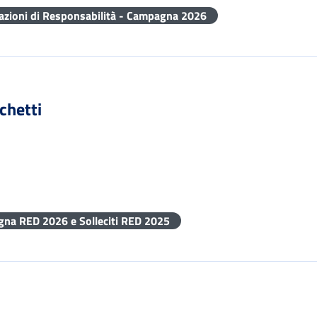
razioni di Responsabilità - Campagna 2026
chetti
gna RED 2026 e Solleciti RED 2025