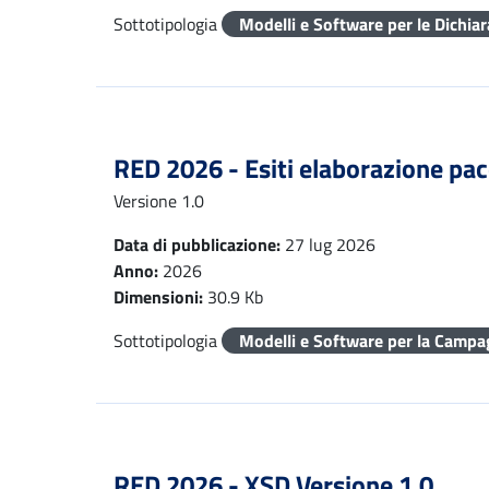
Sottotipologia
Modelli e Software per le Dichia
RED 2026 - Esiti elaborazione pac
Versione 1.0
Data di pubblicazione:
27 lug 2026
Anno:
2026
Dimensioni:
30.9 Kb
Sottotipologia
Modelli e Software per la Campa
RED 2026 - XSD Versione 1.0