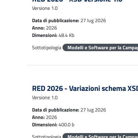
Versione 1.0
Data di pubblicazione:
27 lug 2026
Anno:
2026
Dimensioni:
48.4 Kb
Sottotipologia
Modelli e Software per la Campa
RED 2026 - Variazioni schema XS
Versione 1.0
Data di pubblicazione:
27 lug 2026
Anno:
2026
Dimensioni:
400.0 b
Sottotipologia
Modelli e Software per la Campa