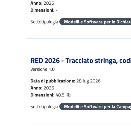
Anno:
2026
Dimensioni:
-
Sottotipologia
Modelli e Software per le Dichia
RED 2026 - Tracciato stringa, codic
Versione 1.0
Data di pubblicazione:
28 lug 2026
Anno:
2026
Dimensioni:
48.8 Kb
Sottotipologia
Modelli e Software per la Campa