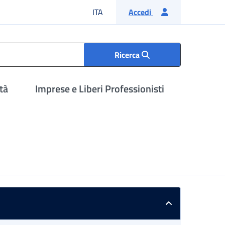
Lingua italiana
ITA
Accedi
Ricerca
tà
Imprese e Liberi Professionisti