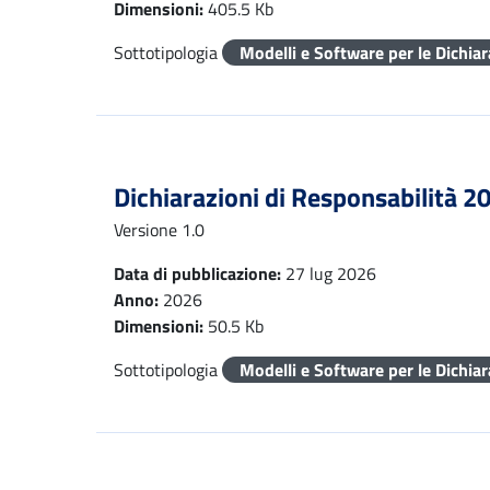
Dimensioni:
405.5 Kb
Sottotipologia
Modelli e Software per le Dichia
Dichiarazioni di Responsabilità 2
Versione 1.0
Data di pubblicazione:
27 lug 2026
Anno:
2026
Dimensioni:
50.5 Kb
Sottotipologia
Modelli e Software per le Dichia