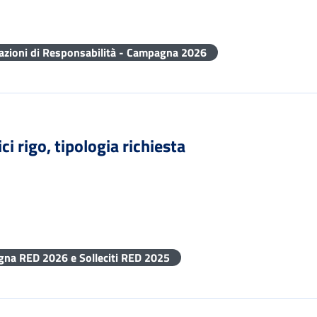
razioni di Responsabilità - Campagna 2026
i rigo, tipologia richiesta
gna RED 2026 e Solleciti RED 2025