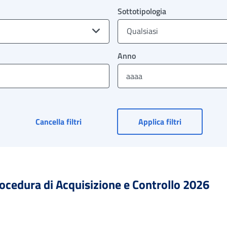
Sottotipologia
Qualsiasi
Anno
Cancella filtri
Applica filtri
rocedura di Acquisizione e Controllo 2026