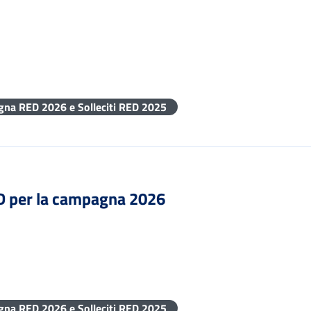
gna RED 2026 e Solleciti RED 2025
D per la campagna 2026
gna RED 2026 e Solleciti RED 2025