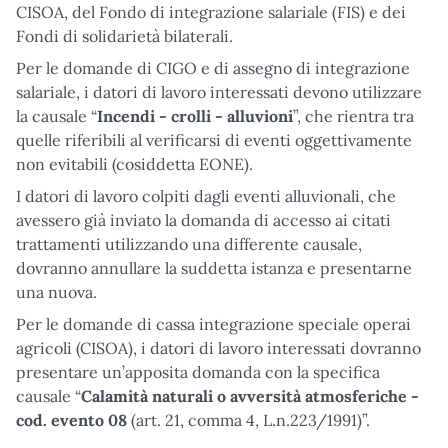
CISOA, del Fondo di integrazione salariale (FIS) e dei
Fondi di solidarietà bilaterali.
Per le domande di CIGO e di assegno di integrazione
salariale, i datori di lavoro interessati devono utilizzare
la causale “
Incendi - crolli - alluvioni
”, che rientra tra
quelle riferibili al verificarsi di eventi oggettivamente
non evitabili (cosiddetta EONE).
I datori di lavoro colpiti dagli eventi alluvionali, che
avessero già inviato la domanda di accesso ai citati
trattamenti utilizzando una differente causale,
dovranno annullare la suddetta istanza e presentarne
una nuova.
Per le domande di cassa integrazione speciale operai
agricoli (CISOA), i datori di lavoro interessati dovranno
presentare un’apposita domanda con la specifica
causale “
Calamità naturali o avversità atmosferiche -
cod. evento 08
(art. 21, comma 4, L.n.223/1991)”.