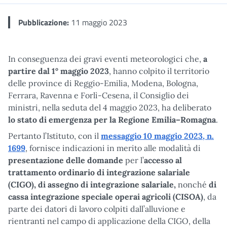
Pubblicazione:
11 maggio 2023
In conseguenza dei gravi eventi meteorologici che,
a
partire dal 1° maggio 2023
, hanno colpito il territorio
delle province di Reggio-Emilia, Modena, Bologna,
Ferrara, Ravenna e Forlì-Cesena, il Consiglio dei
ministri, nella seduta del 4 maggio 2023, ha deliberato
lo stato di emergenza per la Regione Emilia–Romagna
.
Pertanto l’Istituto, con il
messaggio 10 maggio 2023, n.
1699
, fornisce indicazioni in merito alle modalità di
presentazione delle domande
per l’
accesso al
trattamento ordinario di integrazione salariale
(CIGO), di assegno di integrazione salariale,
nonché
di
cassa integrazione speciale operai agricoli (CISOA)
, da
parte dei datori di lavoro colpiti dall’alluvione e
rientranti nel campo di applicazione della CIGO, della