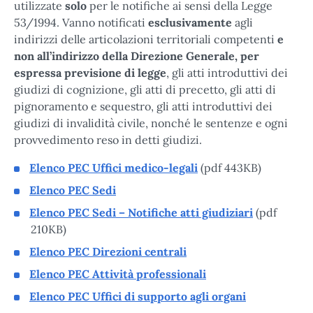
utilizzate
solo
per le notifiche ai sensi della Legge
53/1994. Vanno notificati
esclusivamente
agli
indirizzi delle articolazioni territoriali competenti
e
non all’indirizzo della Direzione Generale, per
espressa previsione di legge
, gli atti introduttivi dei
giudizi di cognizione, gli atti di precetto, gli atti di
pignoramento e sequestro, gli atti introduttivi dei
giudizi di invalidità civile, nonché le sentenze e ogni
provvedimento reso in detti giudizi.
Elenco PEC Uffici medico-legali
(pdf 443KB)
Elenco PEC Sedi
Elenco PEC Sedi – Notifiche atti giudiziari
(pdf
210KB)
Elenco PEC Direzioni centrali
Elenco PEC Attività professionali
Elenco PEC Uffici di supporto agli organi