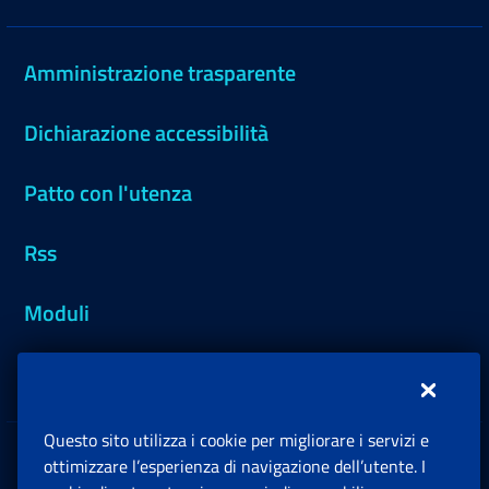
Amministrazione trasparente
Dichiarazione accessibilità
Patto con l'utenza
Rss
Moduli
Inps.design
Questo sito utilizza i cookie per migliorare i servizi e
Sedi e Contatti
ottimizzare l’esperienza di navigazione dell’utente. I
Ap