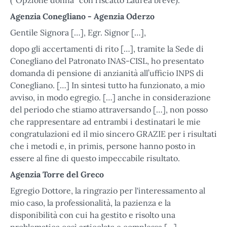
(“Opzione donna” con riscatto Laurea breve).
Agenzia Conegliano - Agenzia Oderzo
Gentile Signora […], Egr. Signor […],
dopo gli accertamenti di rito […], tramite la Sede di
Conegliano del Patronato INAS-CISL, ho presentato
domanda di pensione di anzianità all’ufficio INPS di
Conegliano. […] In sintesi tutto ha funzionato, a mio
avviso, in modo egregio. […] anche in considerazione
del periodo che stiamo attraversando […], non posso
che rappresentare ad entrambi i destinatari le mie
congratulazioni ed il mio sincero GRAZIE per i risultati
che i metodi e, in primis, persone hanno posto in
essere al fine di questo impeccabile risultato.
Agenzia Torre del Greco
Egregio Dottore, la ringrazio per l'interessamento al
mio caso, la professionalità, la pazienza e la
disponibilità con cui ha gestito e risolto una