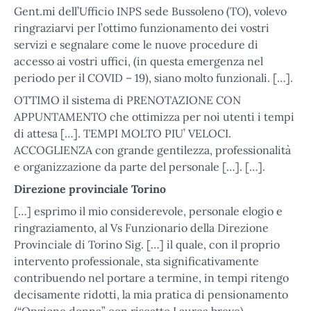
Gent.mi dell’Ufficio INPS sede Bussoleno (TO), volevo
ringraziarvi per l’ottimo funzionamento dei vostri
servizi e segnalare come le nuove procedure di
accesso ai vostri uffici, (in questa emergenza nel
periodo per il COVID – 19), siano molto funzionali. […].
OTTIMO il sistema di PRENOTAZIONE CON
APPUNTAMENTO che ottimizza per noi utenti i tempi
di attesa […]. TEMPI MOLTO PIU’ VELOCI.
ACCOGLIENZA con grande gentilezza, professionalità
e organizzazione da parte del personale […]. […].
Direzione provinciale Torino
[…] esprimo il mio considerevole, personale elogio e
ringraziamento, al Vs Funzionario della Direzione
Provinciale di Torino Sig. […] il quale, con il proprio
intervento professionale, sta significativamente
contribuendo nel portare a termine, in tempi ritengo
decisamente ridotti, la mia pratica di pensionamento