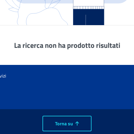
La ricerca non ha prodotto risultati
vizi
Torna su