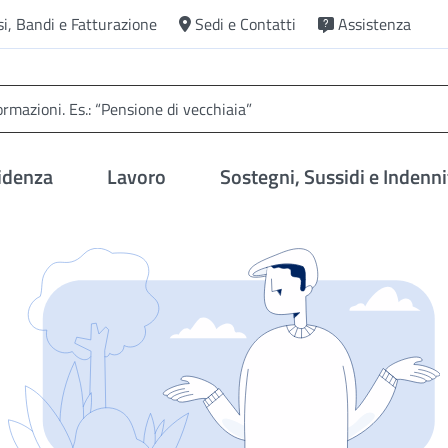
si, Bandi e Fatturazione
Sedi e Contatti
Assistenza
idenza
Lavoro
Sostegni, Sussidi e Indenni