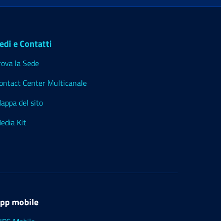
edi e Contatti
rova la Sede
ontact Center Multicanale
appa del sito
edia Kit
pp mobile