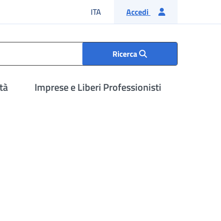
Lingua italiana
ITA
Accedi
Ricerca
tà
Imprese e Liberi Professionisti