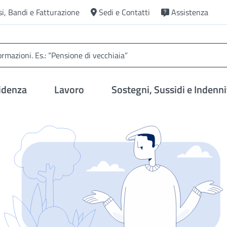
si, Bandi e Fatturazione
Sedi e Contatti
Assistenza
idenza
Lavoro
Sostegni, Sussidi e Indenni