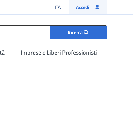
Lingua italiana
ITA
Accedi
Ricerca
tà
Imprese e Liberi Professionisti