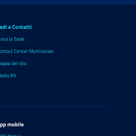
edi e Contatti
rova la Sede
ontact Center Multicanale
appa del sito
edia Kit
pp mobile