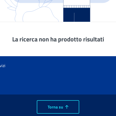
La ricerca non ha prodotto risultati
vizi
Torna su