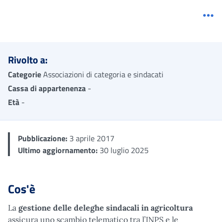
Me
Rivolto a:
Categorie
Associazioni di categoria e sindacati
Cassa di appartenenza
-
Età
-
Pubblicazione:
3 aprile 2017
Ultimo aggiornamento:
30 luglio 2025
Cos'è
La
gestione delle deleghe sindacali in agricoltura
assicura uno scambio telematico tra l’INPS e le