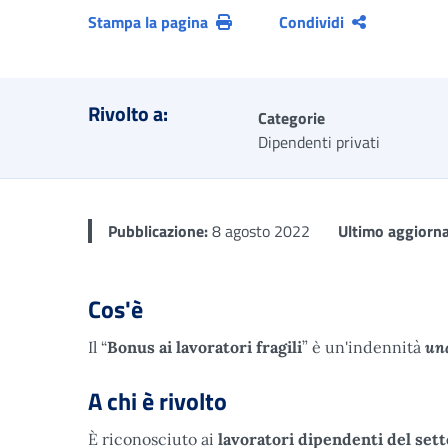
Stampa la pagina
Condividi
Rivolto a:
Categorie
Dipendenti privati
Pubblicazione:
8 agosto 2022
Ultimo aggiorn
Cos'è
un
Il “
Bonus ai lavoratori fragili
” è un'indennità
A chi è rivolto
È riconosciuto ai
lavoratori dipendenti del sett