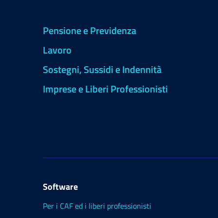
Pensione e Previdenza
Lavoro
Sostegni, Sussidi e Indennità
Imprese e Liberi Professionisti
Software
Per i CAF ed i liberi professionisti