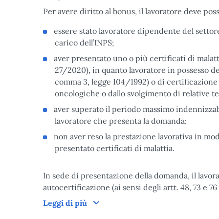
Per avere diritto al bonus, il lavoratore deve poss
essere stato lavoratore dipendente del settore 
carico dell’INPS;
aver presentato uno o più certificati di mala
27/2020), in quanto lavoratore in possesso del
comma 3, legge 104/1992) o di certificazione
oncologiche o dallo svolgimento di relative te
aver superato il periodo massimo indennizzabil
lavoratore che presenta la domanda;
non aver reso la prestazione lavorativa in moda
presentato certificati di malattia.
In sede di presentazione della domanda, il lavor
autocertificazione (ai sensi degli artt. 48, 73 e 7
Domanda
Leggi di più