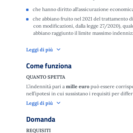
che hanno diritto all'assicurazione economica 
che abbiano fruito nel 2021 del trattamento di
con modificazioni, dalla legge 27/2020), qualo
abbiano raggiunto il limite massimo indennizz
A chi è rivolto
Leggi di più
Come funziona
QUANTO SPETTA
L’indennità pari a
mille euro
può essere corrisp
nell’ipotesi in cui sussistano i requisiti per diffe
Come funziona
Leggi di più
Domanda
REQUISITI