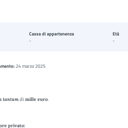
Cassa di appartenenza
Età
-
-
amento:
24 marzo 2025
a tantum
di
mille euro
.
ore privato: