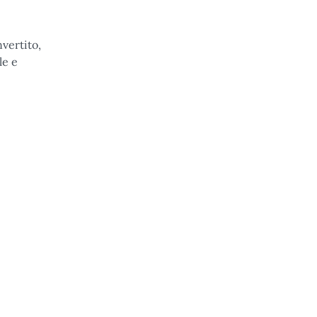
vertito,
le e