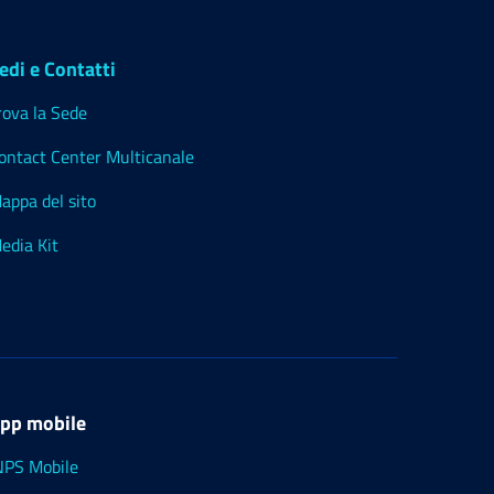
edi e Contatti
rova la Sede
ontact Center Multicanale
appa del sito
edia Kit
pp mobile
NPS Mobile