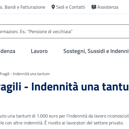
si, Bandi e Fatturazione
Sedi e Contatti
Assistenza
idenza
Lavoro
Sostegni, Sussidi e Indenni
 fragili - Indennità una tantum
ragili - Indennità una tan
uto una tantum di 1.000 euro per l'indennità da lavoro riconosciut
le con altre indennità. È rivolto ai lavoratori del settore privato.