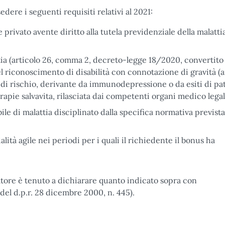
edere i seguenti requisiti relativi al 2021:
privato avente diritto alla tutela previdenziale della malatti
ttia (articolo 26, comma 2, decreto-legge 18/2020, convertito
 riconoscimento di disabilità con connotazione di gravità (ar
 di rischio, derivante da immunodepressione o da esiti di pa
rapie salvavita, rilasciata dai competenti organi medico legal
e di malattia disciplinato dalla specifica normativa prevista 
lità agile nei periodi per i quali il richiedente il bonus ha
atore è tenuto a dichiarare quanto indicato sopra con
6 del d.p.r. 28 dicembre 2000, n. 445).