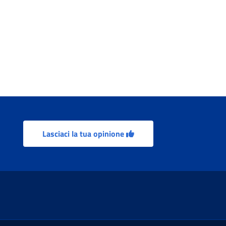
tum
Lasciaci la tua opinione