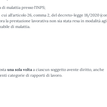
di malattia presso l'INPS;
 cui all'articolo 26, comma 2, del decreto-legge 18/2020 (con
ra la prestazione lavorativa non sia stata resa in modalità agi
abile di malattia.
osta
una sola volta
a ciascun soggetto avente diritto, anche
renti categorie di rapporti di lavoro.